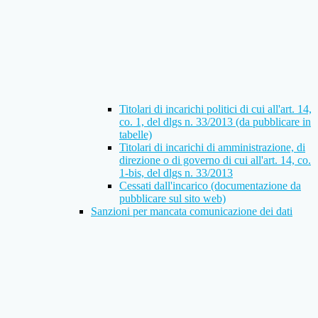
Titolari di incarichi politici di cui all'art. 14,
co. 1, del dlgs n. 33/2013 (da pubblicare in
tabelle)
Titolari di incarichi di amministrazione, di
direzione o di governo di cui all'art. 14, co.
1-bis, del dlgs n. 33/2013
Cessati dall'incarico (documentazione da
pubblicare sul sito web)
Sanzioni per mancata comunicazione dei dati