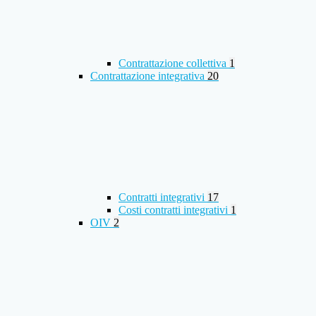
Contrattazione collettiva
1
Contrattazione integrativa
20
Contratti integrativi
17
Costi contratti integrativi
1
OIV
2