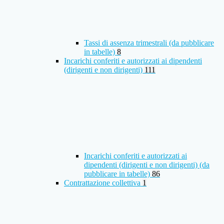
Tassi di assenza trimestrali (da pubblicare
in tabelle)
8
Incarichi conferiti e autorizzati ai dipendenti
(dirigenti e non dirigenti)
111
Incarichi conferiti e autorizzati ai
dipendenti (dirigenti e non dirigenti) (da
pubblicare in tabelle)
86
Contrattazione collettiva
1