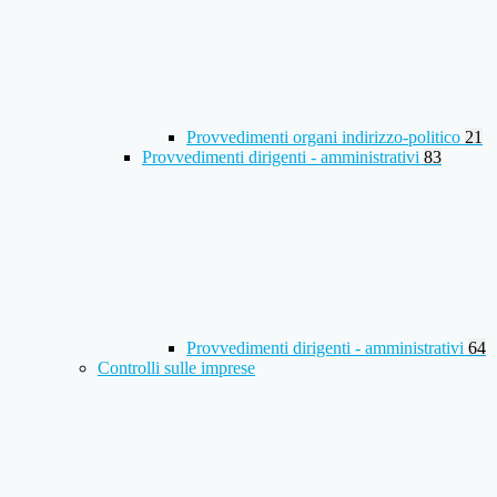
Provvedimenti organi indirizzo-politico
21
Provvedimenti dirigenti - amministrativi
83
Provvedimenti dirigenti - amministrativi
64
Controlli sulle imprese