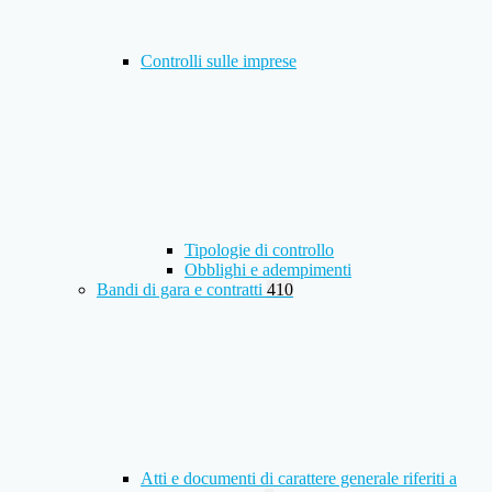
Controlli sulle imprese
Tipologie di controllo
Obblighi e adempimenti
Bandi di gara e contratti
410
Atti e documenti di carattere generale riferiti a