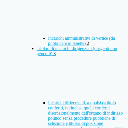
Incarichi amministrativi di vertice (da
pubblicare in tabelle)
2
Titolari di incarichi dirigenziali (dirigenti non
generali)
3
Incarichi dirigenziali, a qualsiasi titolo
conferiti, ivi inclusi quelli conferiti
discrezionalmente dall'organo di indirizzo
politico senza procedure pubbliche di
selezione e titolari di posizione