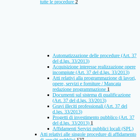
tutte le procedure
2
Automatizzazione delle procedure (Art. 37
del d.lgs. 33/2013)
Acquisizione interesse realizzazione opere
incompiute (Art. 37 del d.lgs. 33/2013)
Atti relativi alla programmazione di lavori,
opere, servizi e forniture / Mancata
redazione programmazione
1
Documenti sul sistema di qualificazione
(Art. 37 del d.lgs. 33/2013)
Gravi illeciti professionali (Art. 37 del
d.lgs. 33/2013)
Progetti di investimento pubblico (Art. 37
del d.lgs. 33/2013)
1
Affidamenti Servizi pubblici locali (SPL)
Atti relativi alle singole procedure di affidamento
di appalti pubblici
127