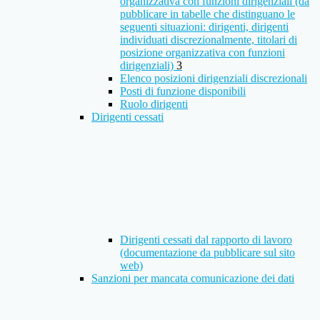
organizzativa con funzioni dirigenziali (da
pubblicare in tabelle che distinguano le
seguenti situazioni: dirigenti, dirigenti
individuati discrezionalmente, titolari di
posizione organizzativa con funzioni
dirigenziali)
3
Elenco posizioni dirigenziali discrezionali
Posti di funzione disponibili
Ruolo dirigenti
Dirigenti cessati
Dirigenti cessati dal rapporto di lavoro
(documentazione da pubblicare sul sito
web)
Sanzioni per mancata comunicazione dei dati