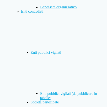
Benessere organizzativo
Enti controllati
Enti pubblici vigilati
Enti pubblici vigilati (da pubblicare in
tabelle)
Società partecipate