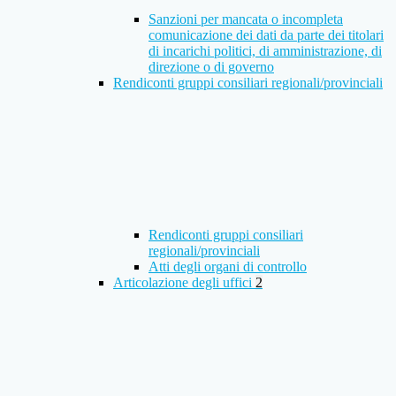
Sanzioni per mancata o incompleta
comunicazione dei dati da parte dei titolari
di incarichi politici, di amministrazione, di
direzione o di governo
Rendiconti gruppi consiliari regionali/provinciali
Rendiconti gruppi consiliari
regionali/provinciali
Atti degli organi di controllo
Articolazione degli uffici
2