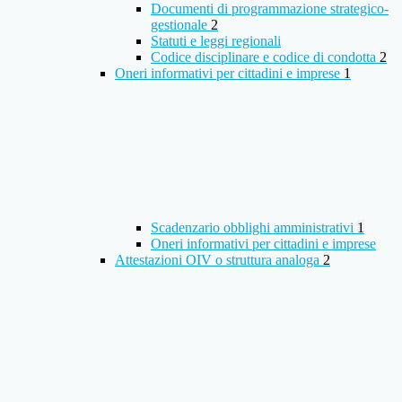
Documenti di programmazione strategico-
gestionale
2
Statuti e leggi regionali
Codice disciplinare e codice di condotta
2
Oneri informativi per cittadini e imprese
1
Scadenzario obblighi amministrativi
1
Oneri informativi per cittadini e imprese
Attestazioni OIV o struttura analoga
2