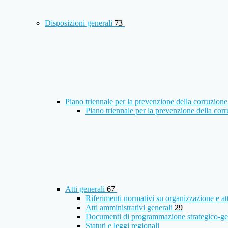
Disposizioni generali
73
Piano triennale per la prevenzione della corruzione
Piano triennale per la prevenzione della co
Atti generali
67
Riferimenti normativi su organizzazione e at
Atti amministrativi generali
29
Documenti di programmazione strategico-ge
Statuti e leggi regionali