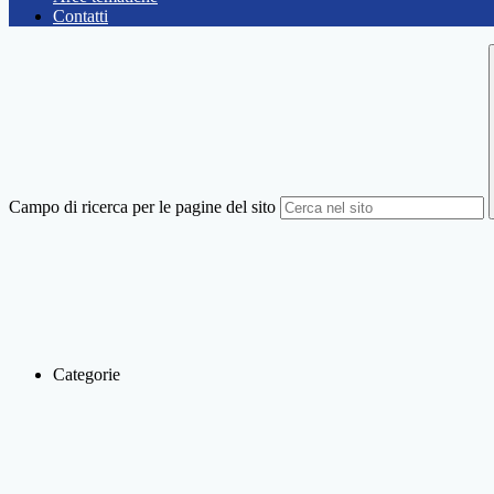
Contatti
Campo di ricerca per le pagine del sito
Categorie