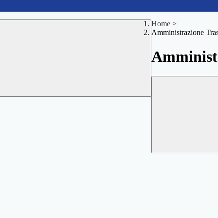
Home
>
Amministrazione Tra
Amministr