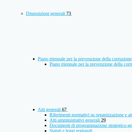
Disposizioni generali
73
Piano triennale per la prevenzione della corruzione
Piano triennale per la prevenzione della co
Atti generali
67
Riferimenti normativi su organizzazione e at
Atti amministrativi generali
29
Documenti di programmazione strategico-ge
Statuti e leggi regionali