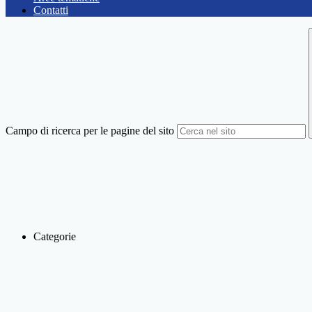
Contatti
Campo di ricerca per le pagine del sito
Categorie