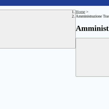
Home
>
Amministrazione Tra
Amministr