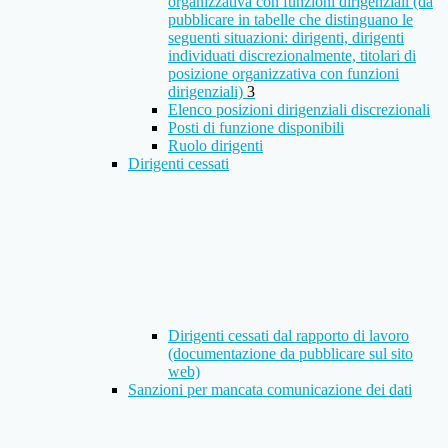
organizzativa con funzioni dirigenziali (da
pubblicare in tabelle che distinguano le
seguenti situazioni: dirigenti, dirigenti
individuati discrezionalmente, titolari di
posizione organizzativa con funzioni
dirigenziali)
3
Elenco posizioni dirigenziali discrezionali
Posti di funzione disponibili
Ruolo dirigenti
Dirigenti cessati
Dirigenti cessati dal rapporto di lavoro
(documentazione da pubblicare sul sito
web)
Sanzioni per mancata comunicazione dei dati