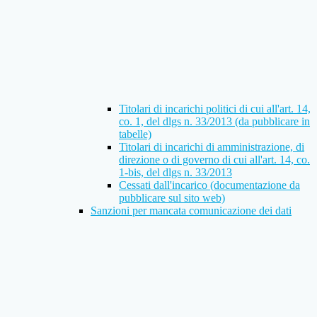
Titolari di incarichi politici di cui all'art. 14,
co. 1, del dlgs n. 33/2013 (da pubblicare in
tabelle)
Titolari di incarichi di amministrazione, di
direzione o di governo di cui all'art. 14, co.
1-bis, del dlgs n. 33/2013
Cessati dall'incarico (documentazione da
pubblicare sul sito web)
Sanzioni per mancata comunicazione dei dati