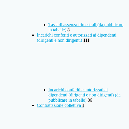
Tassi di assenza trimestrali (da pubblicare
in tabelle)
8
Incarichi conferiti e autorizzati ai dipendenti
(dirigenti e non dirigenti)
111
Incarichi conferiti e autorizzati ai
dipendenti (dirigenti e non dirigenti) (da
pubblicare in tabelle)
86
Contrattazione collettiva
1