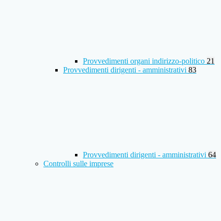
Provvedimenti organi indirizzo-politico
21
Provvedimenti dirigenti - amministrativi
83
Provvedimenti dirigenti - amministrativi
64
Controlli sulle imprese