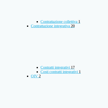
Contrattazione collettiva
1
Contrattazione integrativa
20
Contratti integrativi
17
Costi contratti integrativi
1
OIV
2