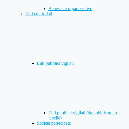
Benessere organizzativo
Enti controllati
Enti pubblici vigilati
Enti pubblici vigilati (da pubblicare in
tabelle)
Società partecipate