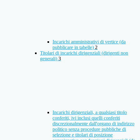
Incarichi amministrativi di vertice (da
pubblicare in tabelle)
2
Titolari di incarichi dirigenziali (dirigenti non
generali)
3
Incarichi dirigenziali, a qualsiasi titolo
conferiti, ivi inclusi quelli conferiti
discrezionalmente dall'organo di indirizzo
politico senza procedure pubbliche di
selezione e titolari di posizione