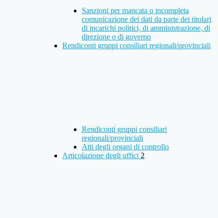
Sanzioni per mancata o incompleta
comunicazione dei dati da parte dei titolari
di incarichi politici, di amministrazione, di
direzione o di governo
Rendiconti gruppi consiliari regionali/provinciali
Rendiconti gruppi consiliari
regionali/provinciali
Atti degli organi di controllo
Articolazione degli uffici
2