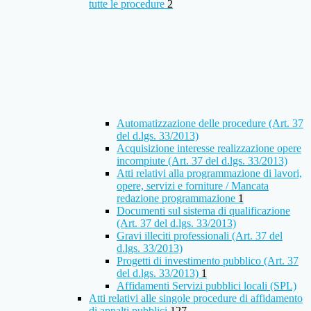
tutte le procedure
2
Automatizzazione delle procedure (Art. 37
del d.lgs. 33/2013)
Acquisizione interesse realizzazione opere
incompiute (Art. 37 del d.lgs. 33/2013)
Atti relativi alla programmazione di lavori,
opere, servizi e forniture / Mancata
redazione programmazione
1
Documenti sul sistema di qualificazione
(Art. 37 del d.lgs. 33/2013)
Gravi illeciti professionali (Art. 37 del
d.lgs. 33/2013)
Progetti di investimento pubblico (Art. 37
del d.lgs. 33/2013)
1
Affidamenti Servizi pubblici locali (SPL)
Atti relativi alle singole procedure di affidamento
di appalti pubblici
127