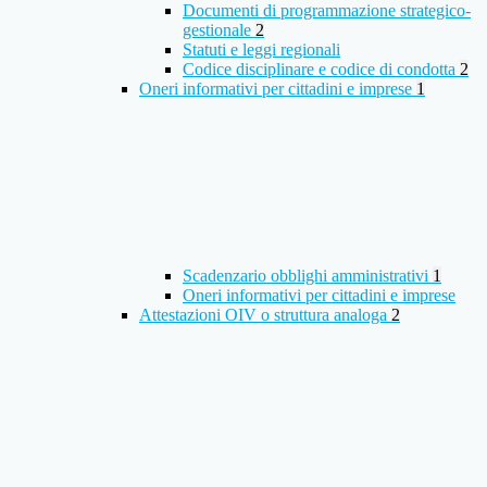
Documenti di programmazione strategico-
gestionale
2
Statuti e leggi regionali
Codice disciplinare e codice di condotta
2
Oneri informativi per cittadini e imprese
1
Scadenzario obblighi amministrativi
1
Oneri informativi per cittadini e imprese
Attestazioni OIV o struttura analoga
2