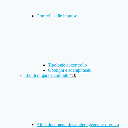
Controlli sulle imprese
Tipologie di controllo
Obblighi e adempimenti
Bandi di gara e contratti
410
Atti e documenti di carattere generale riferiti a