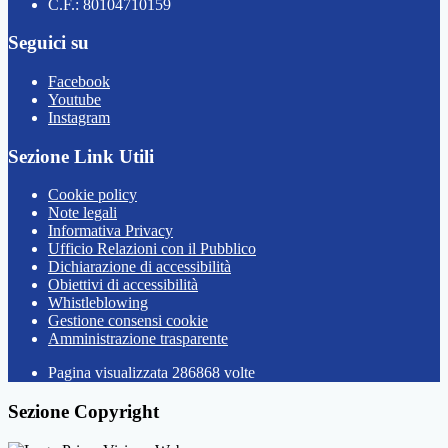
C.F.: 80104710159
Seguici su
Facebook
Youtube
Instagram
Sezione Link Utili
Cookie policy
Note legali
Informativa Privacy
Ufficio Relazioni con il Pubblico
Dichiarazione di accessibilità
Obiettivi di accessibilità
Whistleblowing
Gestione consensi cookie
Amministrazione trasparente
Pagina visualizzata
286868
volte
Sezione Copyright