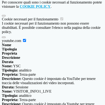
Per conoscere quali sono i cookie necessari al funzionamento potete
visionare la
COOKIE POLICY
.
Cookie necessari per il funzionamento
I cookie necessari per il funzionamento non possono essere
disabilitati. È possibile consultare l'elenco nella pagina della cookie
policy.
youtube.com
Nome
Tipologia
Proprieta
Descrizione
Durata
Nome:
YSC
Tipologia:
analitico
Proprieta:
Terza-parte
Descrizione:
Questo cookie è impostato da YouTube per tenere
traccia delle visualizzazioni dei video incorporati.
Durata:
Sessione
Nome:
VISITOR_INFO1_LIVE
Tipologia:
analitico
Proprieta:
Terza-parte
Descrizione:
Questo cookie è impostato da Youtube per tenere