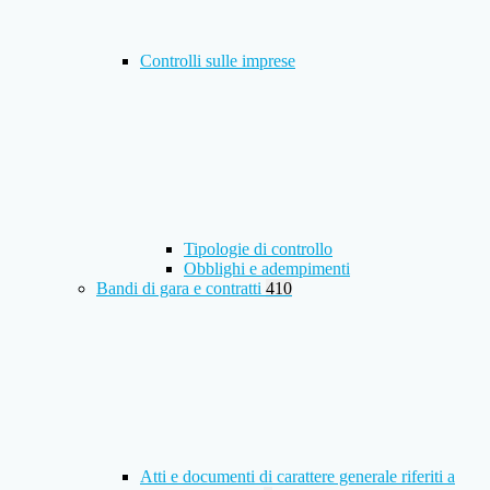
Controlli sulle imprese
Tipologie di controllo
Obblighi e adempimenti
Bandi di gara e contratti
410
Atti e documenti di carattere generale riferiti a