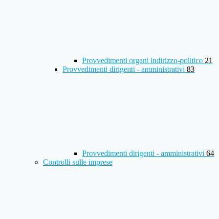
Provvedimenti organi indirizzo-politico
21
Provvedimenti dirigenti - amministrativi
83
Provvedimenti dirigenti - amministrativi
64
Controlli sulle imprese