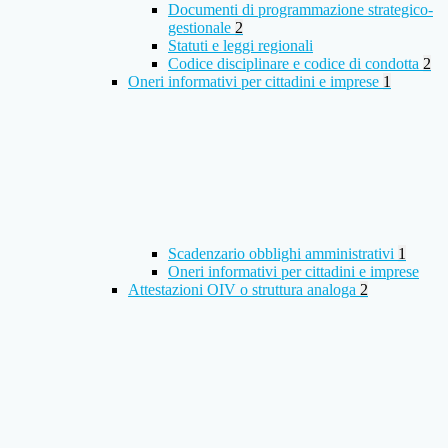
Documenti di programmazione strategico-
gestionale
2
Statuti e leggi regionali
Codice disciplinare e codice di condotta
2
Oneri informativi per cittadini e imprese
1
Scadenzario obblighi amministrativi
1
Oneri informativi per cittadini e imprese
Attestazioni OIV o struttura analoga
2