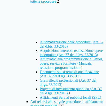
tutte le procedure
2
Automatizzazione delle procedure (Art. 37
del d.lgs. 33/2013)
Acquisizione interesse realizzazione opere
incompiute (Art. 37 del d.lgs. 33/2013)
Atti relativi alla programmazione di lavori,
opere, servizi e forniture / Mancata
redazione programmazione
1
Documenti sul sistema di qualificazione
(Art. 37 del d.lgs. 33/2013)
Gravi illeciti professionali (Art. 37 del
d.lgs. 33/2013)
Progetti di investimento pubblico (Art. 37
del d.lgs. 33/2013)
1
Affidamenti Servizi pubblici locali (SPL)
Atti relativi alle singole procedure di affidamento
di appalti pubblici
127