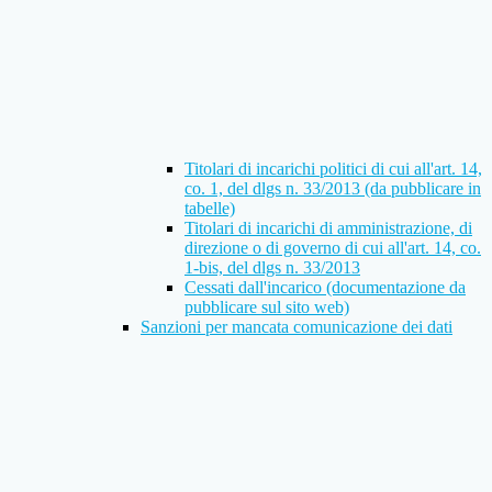
Titolari di incarichi politici di cui all'art. 14,
co. 1, del dlgs n. 33/2013 (da pubblicare in
tabelle)
Titolari di incarichi di amministrazione, di
direzione o di governo di cui all'art. 14, co.
1-bis, del dlgs n. 33/2013
Cessati dall'incarico (documentazione da
pubblicare sul sito web)
Sanzioni per mancata comunicazione dei dati