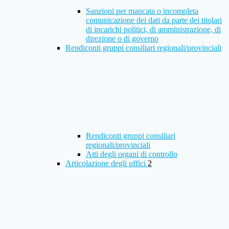
Sanzioni per mancata o incompleta
comunicazione dei dati da parte dei titolari
di incarichi politici, di amministrazione, di
direzione o di governo
Rendiconti gruppi consiliari regionali/provinciali
Rendiconti gruppi consiliari
regionali/provinciali
Atti degli organi di controllo
Articolazione degli uffici
2