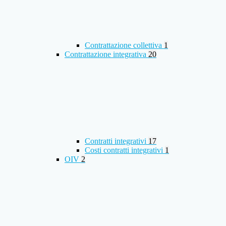
Contrattazione collettiva
1
Contrattazione integrativa
20
Contratti integrativi
17
Costi contratti integrativi
1
OIV
2