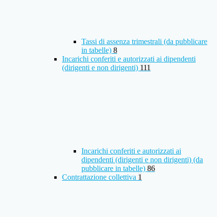
Tassi di assenza trimestrali (da pubblicare
in tabelle)
8
Incarichi conferiti e autorizzati ai dipendenti
(dirigenti e non dirigenti)
111
Incarichi conferiti e autorizzati ai
dipendenti (dirigenti e non dirigenti) (da
pubblicare in tabelle)
86
Contrattazione collettiva
1