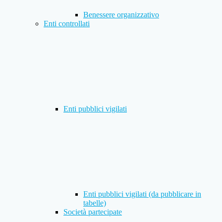
Benessere organizzativo
Enti controllati
Enti pubblici vigilati
Enti pubblici vigilati (da pubblicare in
tabelle)
Società partecipate