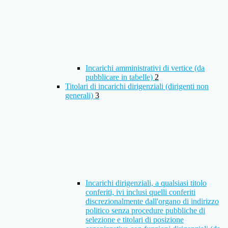
Incarichi amministrativi di vertice (da
pubblicare in tabelle)
2
Titolari di incarichi dirigenziali (dirigenti non
generali)
3
Incarichi dirigenziali, a qualsiasi titolo
conferiti, ivi inclusi quelli conferiti
discrezionalmente dall'organo di indirizzo
politico senza procedure pubbliche di
selezione e titolari di posizione