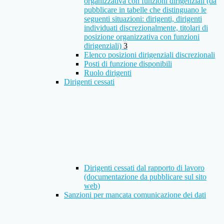
organizzativa con funzioni dirigenziali (da
pubblicare in tabelle che distinguano le
seguenti situazioni: dirigenti, dirigenti
individuati discrezionalmente, titolari di
posizione organizzativa con funzioni
dirigenziali)
3
Elenco posizioni dirigenziali discrezionali
Posti di funzione disponibili
Ruolo dirigenti
Dirigenti cessati
Dirigenti cessati dal rapporto di lavoro
(documentazione da pubblicare sul sito
web)
Sanzioni per mancata comunicazione dei dati