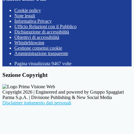
Cookie policy
Note legali
Informativa Privacy
Ufficio Relazioni con il Pubblico
Dichiarazione di accessibilità
Obiettivi di accessibilità
Whistleblowing
Gestione consensi cookie
Amministrazione trasparente
Pagina visualizzata
9467
volte
Sezione Copyright
Copyright 2026 | Engineered and powered by Gruppo Spaggiari
Parma S.p.A. | Divisione Publishing & New Social Media
Disclaimer trattamento dati personali