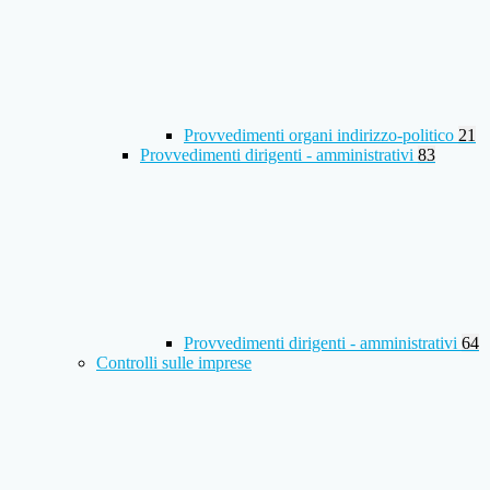
Provvedimenti organi indirizzo-politico
21
Provvedimenti dirigenti - amministrativi
83
Provvedimenti dirigenti - amministrativi
64
Controlli sulle imprese