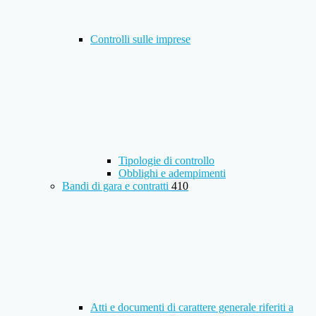
Controlli sulle imprese
Tipologie di controllo
Obblighi e adempimenti
Bandi di gara e contratti
410
Atti e documenti di carattere generale riferiti a