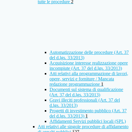
tutte le procedure
2
Automatizzazione delle procedure (Art. 37
del d.lgs. 33/2013)
Acquisizione interesse realizzazione opere
incompiute (Art. 37 del d.lgs. 33/2013)
Atti relativi alla programmazione di lavori,
opere, servizi e forniture / Mancata
redazione programmazione
1
Documenti sul sistema di qualificazione
(Art. 37 del d.lgs. 33/2013)
Gravi illeciti professionali (Art. 37 del
d.lgs. 33/2013)
Progetti di investimento pubblico (Art. 37
del d.lgs. 33/2013)
1
Affidamenti Servizi pubblici locali (SPL)
Atti relativi alle singole procedure di affidamento
di appalti pubblici
127