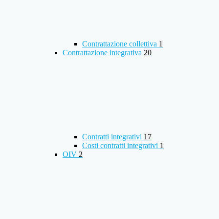
Contrattazione collettiva
1
Contrattazione integrativa
20
Contratti integrativi
17
Costi contratti integrativi
1
OIV
2