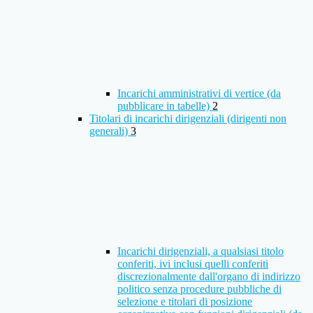
Incarichi amministrativi di vertice (da
pubblicare in tabelle)
2
Titolari di incarichi dirigenziali (dirigenti non
generali)
3
Incarichi dirigenziali, a qualsiasi titolo
conferiti, ivi inclusi quelli conferiti
discrezionalmente dall'organo di indirizzo
politico senza procedure pubbliche di
selezione e titolari di posizione