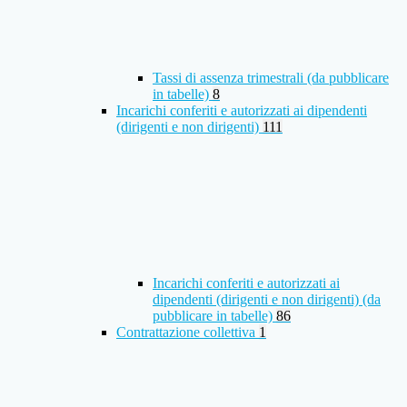
Tassi di assenza trimestrali (da pubblicare
in tabelle)
8
Incarichi conferiti e autorizzati ai dipendenti
(dirigenti e non dirigenti)
111
Incarichi conferiti e autorizzati ai
dipendenti (dirigenti e non dirigenti) (da
pubblicare in tabelle)
86
Contrattazione collettiva
1