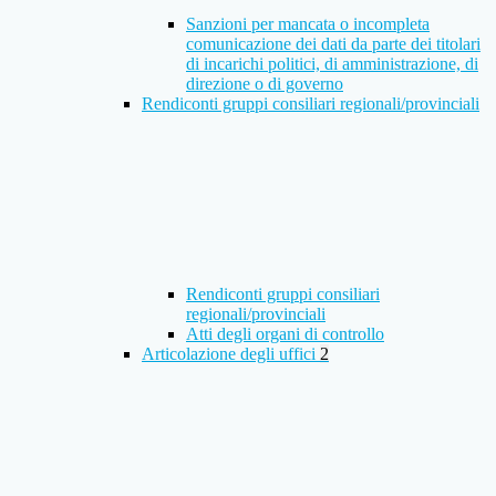
Sanzioni per mancata o incompleta
comunicazione dei dati da parte dei titolari
di incarichi politici, di amministrazione, di
direzione o di governo
Rendiconti gruppi consiliari regionali/provinciali
Rendiconti gruppi consiliari
regionali/provinciali
Atti degli organi di controllo
Articolazione degli uffici
2