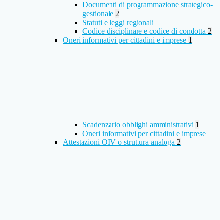
Documenti di programmazione strategico-
gestionale
2
Statuti e leggi regionali
Codice disciplinare e codice di condotta
2
Oneri informativi per cittadini e imprese
1
Scadenzario obblighi amministrativi
1
Oneri informativi per cittadini e imprese
Attestazioni OIV o struttura analoga
2