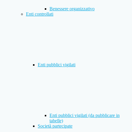
Benessere organizzativo
Enti controllati
Enti pubblici vigilati
Enti pubblici vigilati (da pubblicare in
tabelle)
Società partecipate