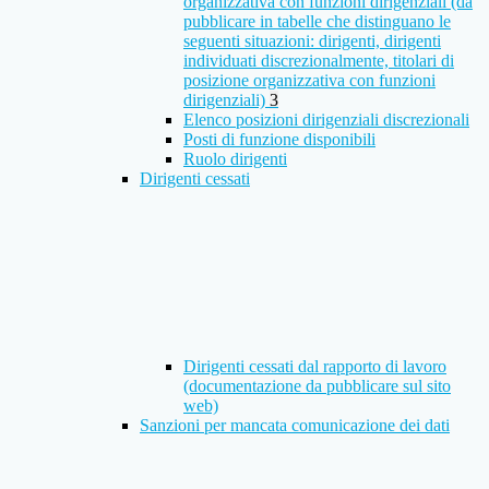
organizzativa con funzioni dirigenziali (da
pubblicare in tabelle che distinguano le
seguenti situazioni: dirigenti, dirigenti
individuati discrezionalmente, titolari di
posizione organizzativa con funzioni
dirigenziali)
3
Elenco posizioni dirigenziali discrezionali
Posti di funzione disponibili
Ruolo dirigenti
Dirigenti cessati
Dirigenti cessati dal rapporto di lavoro
(documentazione da pubblicare sul sito
web)
Sanzioni per mancata comunicazione dei dati