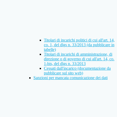
Titolari di incarichi politici di cui all'art. 14,
co. 1, del dlgs n. 33/2013 (da pubblicare in
tabelle)
Titolari di incarichi di amministrazione, di
direzione o di governo di cui all'art. 14, co.
1-bis, del dlgs n. 33/2013
Cessati dall'incarico (documentazione da
pubblicare sul sito web)
Sanzioni per mancata comunicazione dei dati