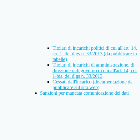
Titolari di incarichi politici di cui all'art. 14,
co. 1, del dlgs n. 33/2013 (da pubblicare in
tabelle)
Titolari di incarichi di amministrazione, di
direzione o di governo di cui all'art. 14, co.
1-bis, del dlgs n. 33/2013
Cessati dall'incarico (documentazione da
pubblicare sul sito web)
Sanzioni per mancata comunicazione dei dati