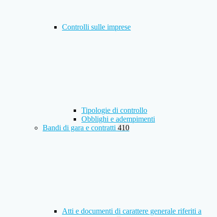
Controlli sulle imprese
Tipologie di controllo
Obblighi e adempimenti
Bandi di gara e contratti
410
Atti e documenti di carattere generale riferiti a