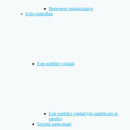
Benessere organizzativo
Enti controllati
Enti pubblici vigilati
Enti pubblici vigilati (da pubblicare in
tabelle)
Società partecipate