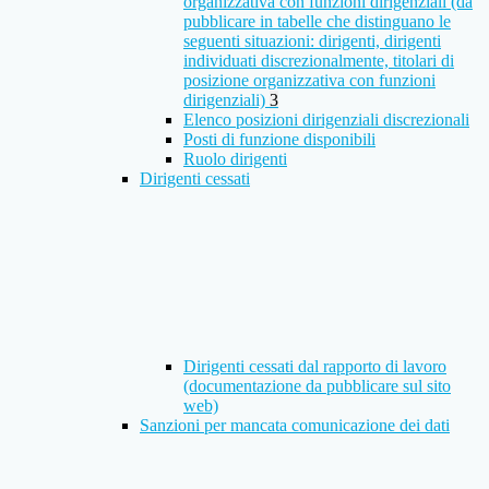
organizzativa con funzioni dirigenziali (da
pubblicare in tabelle che distinguano le
seguenti situazioni: dirigenti, dirigenti
individuati discrezionalmente, titolari di
posizione organizzativa con funzioni
dirigenziali)
3
Elenco posizioni dirigenziali discrezionali
Posti di funzione disponibili
Ruolo dirigenti
Dirigenti cessati
Dirigenti cessati dal rapporto di lavoro
(documentazione da pubblicare sul sito
web)
Sanzioni per mancata comunicazione dei dati