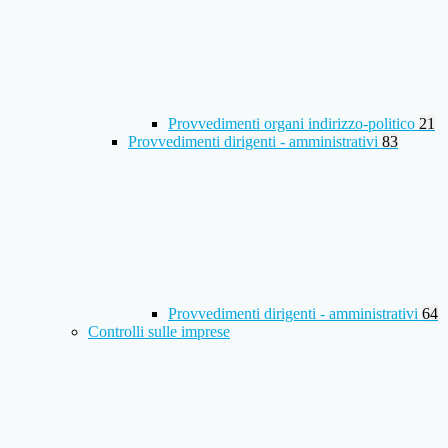
Provvedimenti organi indirizzo-politico
21
Provvedimenti dirigenti - amministrativi
83
Provvedimenti dirigenti - amministrativi
64
Controlli sulle imprese