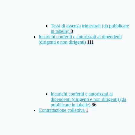
Tassi di assenza trimestrali (da pubblicare
in tabelle)
8
Incarichi conferiti e autorizzati ai dipendenti
(dirigenti e non dirigenti)
111
Incarichi conferiti e autorizzati ai
dipendenti (dirigenti e non dirigenti) (da
pubblicare in tabelle)
86
Contrattazione collettiva
1