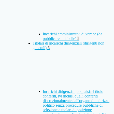
Incarichi amministrativi di vertice (da
pubblicare in tabelle)
2
Titolari di incarichi dirigenziali (dirigenti non
generali)
3
Incarichi dirigenziali, a qualsiasi titolo
conferiti, ivi inclusi quelli conferiti
discrezionalmente dall'organo di indirizzo
politico senza procedure pubbliche di
selezione e titolari di posizione