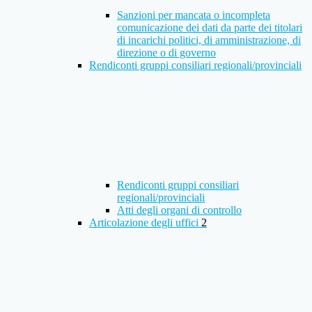
Sanzioni per mancata o incompleta
comunicazione dei dati da parte dei titolari
di incarichi politici, di amministrazione, di
direzione o di governo
Rendiconti gruppi consiliari regionali/provinciali
Rendiconti gruppi consiliari
regionali/provinciali
Atti degli organi di controllo
Articolazione degli uffici
2