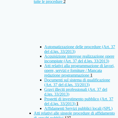
tutte le procedure
2
Automatizzazione delle procedure (Art. 37
del d.lgs. 33/2013)
Acquisizione interesse realizzazione opere
incompiute (Art. 37 del d.lgs. 33/2013)
Atti relativi alla programmazione di lavori,
opere, servizi e forniture / Mancata
redazione programmazione
1
Documenti sul sistema di qualificazione
(Art. 37 del d.lgs. 33/2013)
Gravi illeciti professionali (Art. 37 del
d.lgs. 33/2013)
Progetti di investimento pubblico (Art. 37
del d.lgs. 33/2013)
1
Affidamenti Servizi pubblici locali (SPL)
Atti relativi alle singole procedure di affidamento
di appalti pubblici
127