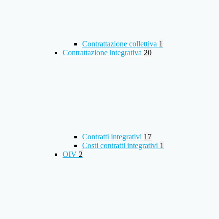
Contrattazione collettiva
1
Contrattazione integrativa
20
Contratti integrativi
17
Costi contratti integrativi
1
OIV
2