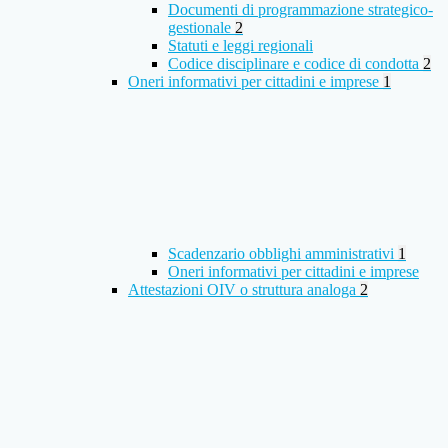
Documenti di programmazione strategico-
gestionale
2
Statuti e leggi regionali
Codice disciplinare e codice di condotta
2
Oneri informativi per cittadini e imprese
1
Scadenzario obblighi amministrativi
1
Oneri informativi per cittadini e imprese
Attestazioni OIV o struttura analoga
2