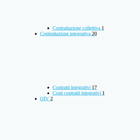
Contrattazione collettiva
1
Contrattazione integrativa
20
Contratti integrativi
17
Costi contratti integrativi
1
OIV
2