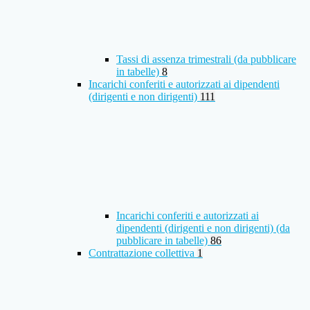
Tassi di assenza trimestrali (da pubblicare
in tabelle)
8
Incarichi conferiti e autorizzati ai dipendenti
(dirigenti e non dirigenti)
111
Incarichi conferiti e autorizzati ai
dipendenti (dirigenti e non dirigenti) (da
pubblicare in tabelle)
86
Contrattazione collettiva
1