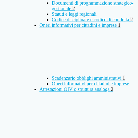
Documenti di programmazione strategico-
gestionale
2
Statuti e leggi regionali
Codice disciplinare e codice di condotta
2
Oneri informativi per cittadini e imprese
1
Scadenzario obblighi amministrativi
1
Oneri informativi per cittadini e imprese
Attestazioni OIV o struttura analoga
2