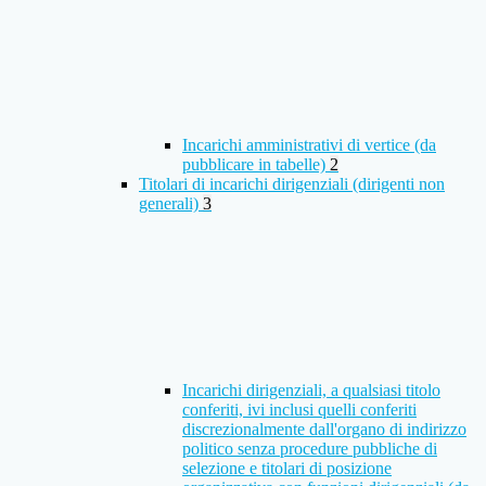
Incarichi amministrativi di vertice (da
pubblicare in tabelle)
2
Titolari di incarichi dirigenziali (dirigenti non
generali)
3
Incarichi dirigenziali, a qualsiasi titolo
conferiti, ivi inclusi quelli conferiti
discrezionalmente dall'organo di indirizzo
politico senza procedure pubbliche di
selezione e titolari di posizione