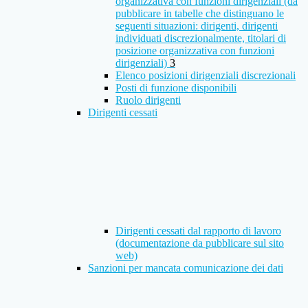
organizzativa con funzioni dirigenziali (da
pubblicare in tabelle che distinguano le
seguenti situazioni: dirigenti, dirigenti
individuati discrezionalmente, titolari di
posizione organizzativa con funzioni
dirigenziali)
3
Elenco posizioni dirigenziali discrezionali
Posti di funzione disponibili
Ruolo dirigenti
Dirigenti cessati
Dirigenti cessati dal rapporto di lavoro
(documentazione da pubblicare sul sito
web)
Sanzioni per mancata comunicazione dei dati