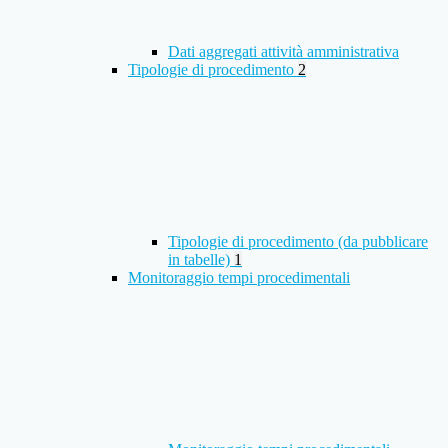
Dati aggregati attività amministrativa
Tipologie di procedimento
2
Tipologie di procedimento (da pubblicare
in tabelle)
1
Monitoraggio tempi procedimentali