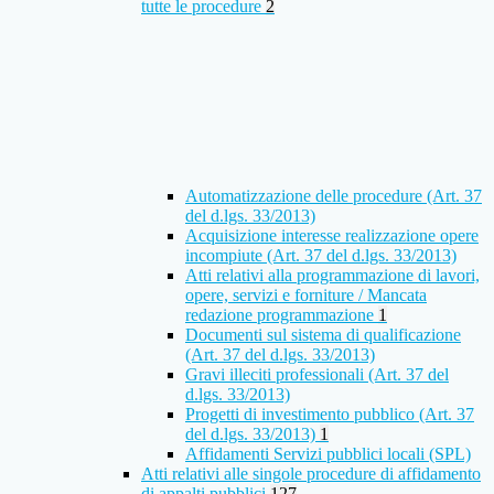
tutte le procedure
2
Automatizzazione delle procedure (Art. 37
del d.lgs. 33/2013)
Acquisizione interesse realizzazione opere
incompiute (Art. 37 del d.lgs. 33/2013)
Atti relativi alla programmazione di lavori,
opere, servizi e forniture / Mancata
redazione programmazione
1
Documenti sul sistema di qualificazione
(Art. 37 del d.lgs. 33/2013)
Gravi illeciti professionali (Art. 37 del
d.lgs. 33/2013)
Progetti di investimento pubblico (Art. 37
del d.lgs. 33/2013)
1
Affidamenti Servizi pubblici locali (SPL)
Atti relativi alle singole procedure di affidamento
di appalti pubblici
127