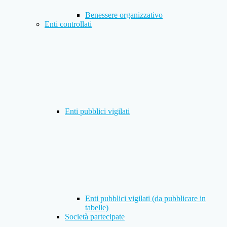
Benessere organizzativo
Enti controllati
Enti pubblici vigilati
Enti pubblici vigilati (da pubblicare in
tabelle)
Società partecipate