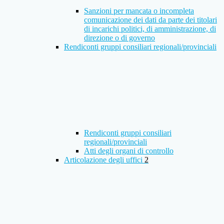
Sanzioni per mancata o incompleta
comunicazione dei dati da parte dei titolari
di incarichi politici, di amministrazione, di
direzione o di governo
Rendiconti gruppi consiliari regionali/provinciali
Rendiconti gruppi consiliari
regionali/provinciali
Atti degli organi di controllo
Articolazione degli uffici
2