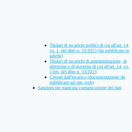
Titolari di incarichi politici di cui all'art. 14,
co. 1, del dlgs n. 33/2013 (da pubblicare in
tabelle)
Titolari di incarichi di amministrazione, di
direzione o di governo di cui all'art. 14, co.
1-bis, del dlgs n. 33/2013
Cessati dall'incarico (documentazione da
pubblicare sul sito web)
Sanzioni per mancata comunicazione dei dati