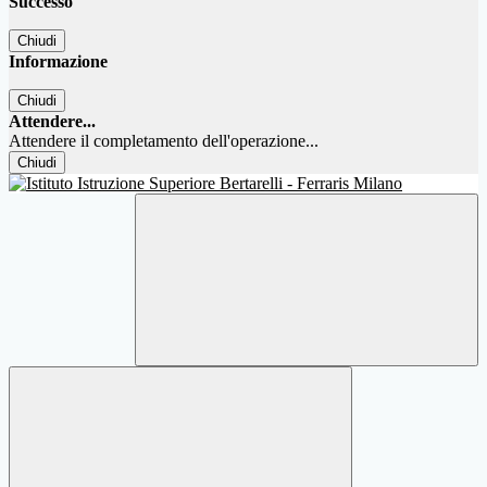
Successo
Chiudi
Informazione
Chiudi
Attendere...
Attendere il completamento dell'operazione...
Chiudi