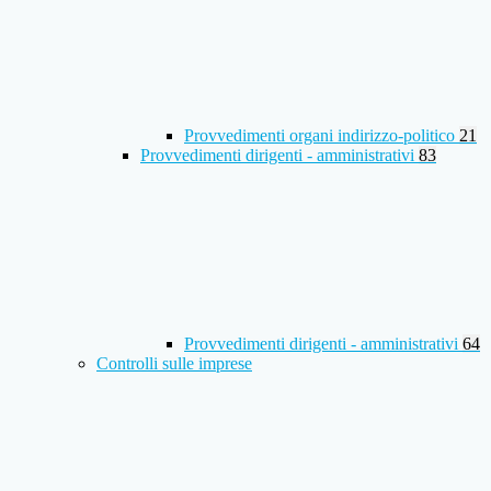
Provvedimenti organi indirizzo-politico
21
Provvedimenti dirigenti - amministrativi
83
Provvedimenti dirigenti - amministrativi
64
Controlli sulle imprese