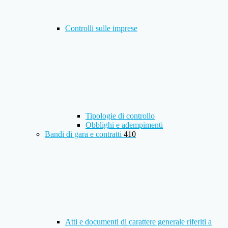
Controlli sulle imprese
Tipologie di controllo
Obblighi e adempimenti
Bandi di gara e contratti
410
Atti e documenti di carattere generale riferiti a