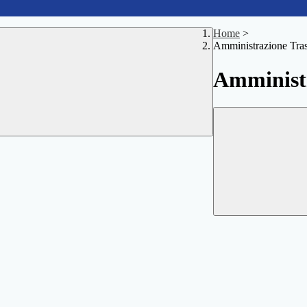
Home
>
Amministrazione Tra
Amministr