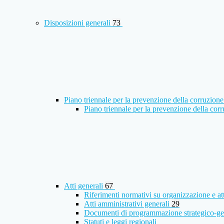
Disposizioni generali
73
Piano triennale per la prevenzione della corruzione
Piano triennale per la prevenzione della co
Atti generali
67
Riferimenti normativi su organizzazione e at
Atti amministrativi generali
29
Documenti di programmazione strategico-ge
Statuti e leggi regionali