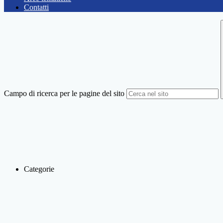
Contatti
Campo di ricerca per le pagine del sito
Categorie