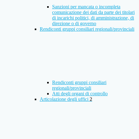
Sanzioni per mancata o incompleta
comunicazione dei dati da parte dei titolari
di incarichi politici, di amministrazione, di
direzione o di governo
Rendiconti gruppi consiliari regionali/provinciali
Rendiconti gruppi consiliari
regionali/provinciali
Atti degli organi di controllo
Articolazione degli uffici
2