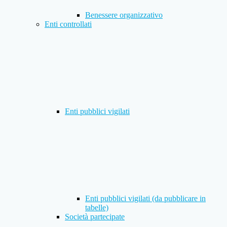
Benessere organizzativo
Enti controllati
Enti pubblici vigilati
Enti pubblici vigilati (da pubblicare in
tabelle)
Società partecipate