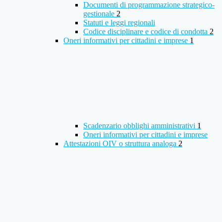
Documenti di programmazione strategico-
gestionale
2
Statuti e leggi regionali
Codice disciplinare e codice di condotta
2
Oneri informativi per cittadini e imprese
1
Scadenzario obblighi amministrativi
1
Oneri informativi per cittadini e imprese
Attestazioni OIV o struttura analoga
2