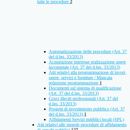
tutte le procedure
2
Automatizzazione delle procedure (Art. 37
del d.lgs. 33/2013)
Acquisizione interesse realizzazione opere
incompiute (Art. 37 del d.lgs. 33/2013)
Atti relativi alla programmazione di lavori,
opere, servizi e forniture / Mancata
redazione programmazione
1
Documenti sul sistema di qualificazione
(Art. 37 del d.lgs. 33/2013)
Gravi illeciti professionali (Art. 37 del
d.lgs. 33/2013)
Progetti di investimento pubblico (Art. 37
del d.lgs. 33/2013)
1
Affidamenti Servizi pubblici locali (SPL)
Atti relativi alle singole procedure di affidamento
di appalti pubblici
127