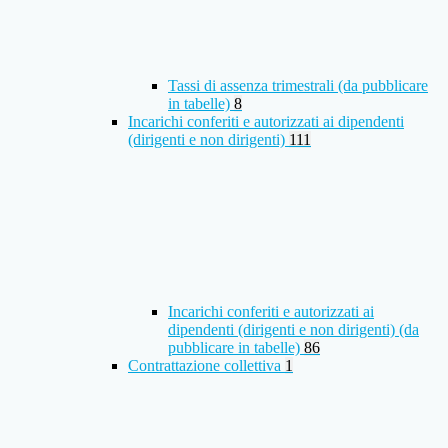
Tassi di assenza trimestrali (da pubblicare
in tabelle)
8
Incarichi conferiti e autorizzati ai dipendenti
(dirigenti e non dirigenti)
111
Incarichi conferiti e autorizzati ai
dipendenti (dirigenti e non dirigenti) (da
pubblicare in tabelle)
86
Contrattazione collettiva
1