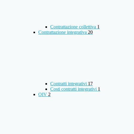
Contrattazione collettiva
1
Contrattazione integrativa
20
Contratti integrativi
17
Costi contratti integrativi
1
OIV
2