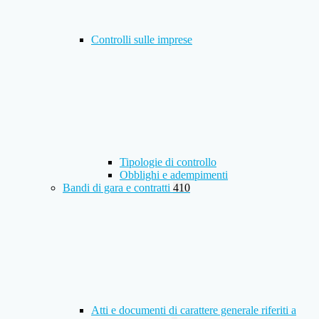
Controlli sulle imprese
Tipologie di controllo
Obblighi e adempimenti
Bandi di gara e contratti
410
Atti e documenti di carattere generale riferiti a