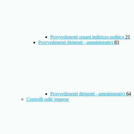
Provvedimenti organi indirizzo-politico
21
Provvedimenti dirigenti - amministrativi
83
Provvedimenti dirigenti - amministrativi
64
Controlli sulle imprese