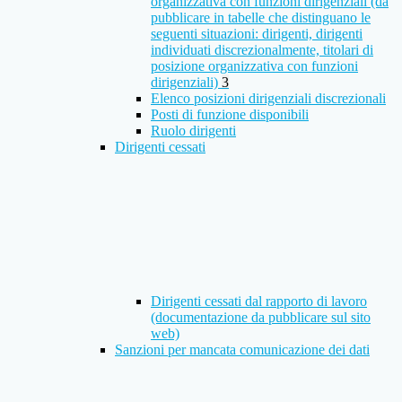
organizzativa con funzioni dirigenziali (da
pubblicare in tabelle che distinguano le
seguenti situazioni: dirigenti, dirigenti
individuati discrezionalmente, titolari di
posizione organizzativa con funzioni
dirigenziali)
3
Elenco posizioni dirigenziali discrezionali
Posti di funzione disponibili
Ruolo dirigenti
Dirigenti cessati
Dirigenti cessati dal rapporto di lavoro
(documentazione da pubblicare sul sito
web)
Sanzioni per mancata comunicazione dei dati