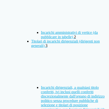
Incarichi amministrativi di vertice (da
pubblicare in tabelle)
2
Titolari di incarichi dirigenziali (dirigenti non
generali)
3
Incarichi dirigenziali, a qualsiasi titolo
conferiti, ivi inclusi quelli conferiti
discrezionalmente dall'organo di indirizzo
politico senza procedure pubbliche di
selezione e titolari di posizione