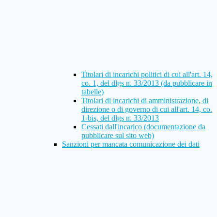
Titolari di incarichi politici di cui all'art. 14,
co. 1, del dlgs n. 33/2013 (da pubblicare in
tabelle)
Titolari di incarichi di amministrazione, di
direzione o di governo di cui all'art. 14, co.
1-bis, del dlgs n. 33/2013
Cessati dall'incarico (documentazione da
pubblicare sul sito web)
Sanzioni per mancata comunicazione dei dati