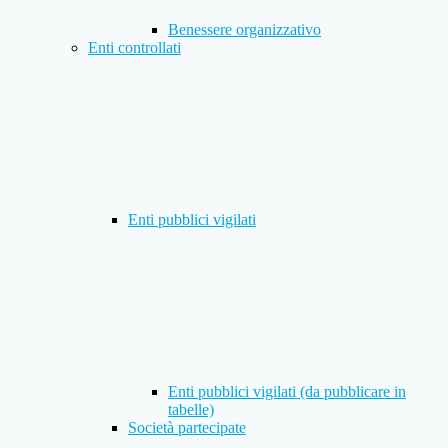
Benessere organizzativo
Enti controllati
Enti pubblici vigilati
Enti pubblici vigilati (da pubblicare in
tabelle)
Società partecipate