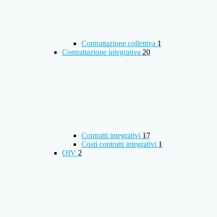
Contrattazione collettiva
1
Contrattazione integrativa
20
Contratti integrativi
17
Costi contratti integrativi
1
OIV
2