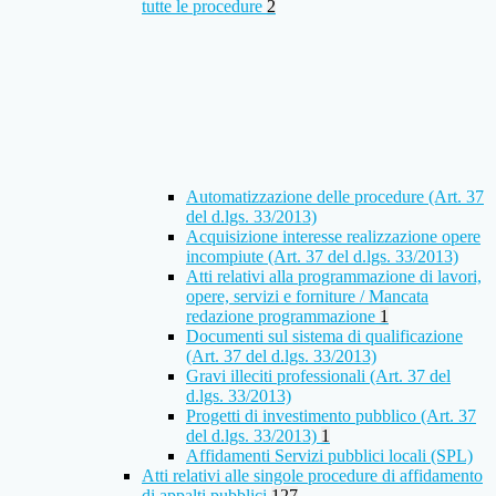
tutte le procedure
2
Automatizzazione delle procedure (Art. 37
del d.lgs. 33/2013)
Acquisizione interesse realizzazione opere
incompiute (Art. 37 del d.lgs. 33/2013)
Atti relativi alla programmazione di lavori,
opere, servizi e forniture / Mancata
redazione programmazione
1
Documenti sul sistema di qualificazione
(Art. 37 del d.lgs. 33/2013)
Gravi illeciti professionali (Art. 37 del
d.lgs. 33/2013)
Progetti di investimento pubblico (Art. 37
del d.lgs. 33/2013)
1
Affidamenti Servizi pubblici locali (SPL)
Atti relativi alle singole procedure di affidamento
di appalti pubblici
127