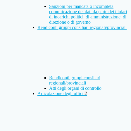
Sanzioni per mancata o incompleta
comunicazione dei dati da parte dei titolari
di incarichi politici, di amministrazione, di
direzione o di governo
Rendiconti gruppi consiliari regionali/provinciali
Rendiconti gruppi consiliari
regionali/provinciali
Atti degli organi di controllo
Articolazione degli uffici
2