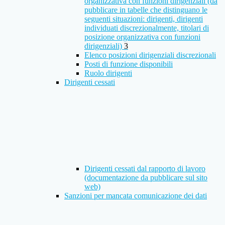
organizzativa con funzioni dirigenziali (da
pubblicare in tabelle che distinguano le
seguenti situazioni: dirigenti, dirigenti
individuati discrezionalmente, titolari di
posizione organizzativa con funzioni
dirigenziali)
3
Elenco posizioni dirigenziali discrezionali
Posti di funzione disponibili
Ruolo dirigenti
Dirigenti cessati
Dirigenti cessati dal rapporto di lavoro
(documentazione da pubblicare sul sito
web)
Sanzioni per mancata comunicazione dei dati