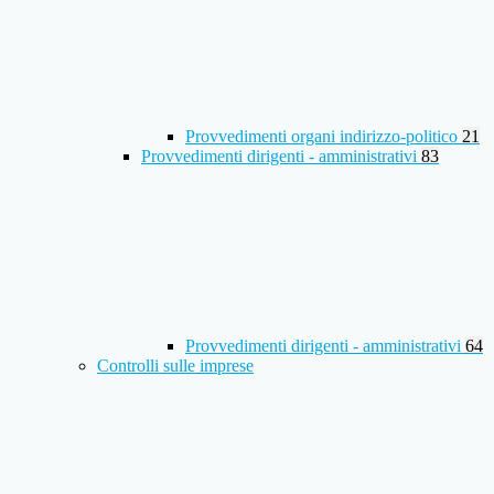
Provvedimenti organi indirizzo-politico
21
Provvedimenti dirigenti - amministrativi
83
Provvedimenti dirigenti - amministrativi
64
Controlli sulle imprese