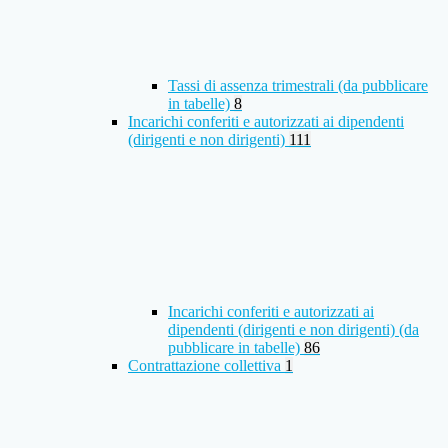
Tassi di assenza trimestrali (da pubblicare
in tabelle)
8
Incarichi conferiti e autorizzati ai dipendenti
(dirigenti e non dirigenti)
111
Incarichi conferiti e autorizzati ai
dipendenti (dirigenti e non dirigenti) (da
pubblicare in tabelle)
86
Contrattazione collettiva
1