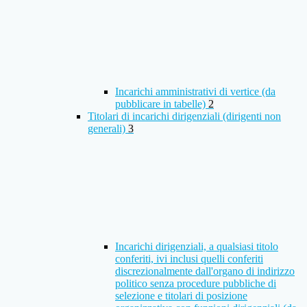
Incarichi amministrativi di vertice (da
pubblicare in tabelle)
2
Titolari di incarichi dirigenziali (dirigenti non
generali)
3
Incarichi dirigenziali, a qualsiasi titolo
conferiti, ivi inclusi quelli conferiti
discrezionalmente dall'organo di indirizzo
politico senza procedure pubbliche di
selezione e titolari di posizione