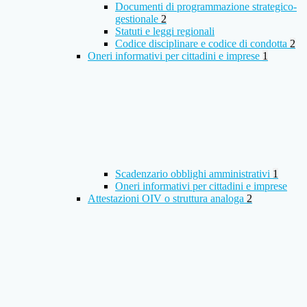
Documenti di programmazione strategico-
gestionale
2
Statuti e leggi regionali
Codice disciplinare e codice di condotta
2
Oneri informativi per cittadini e imprese
1
Scadenzario obblighi amministrativi
1
Oneri informativi per cittadini e imprese
Attestazioni OIV o struttura analoga
2