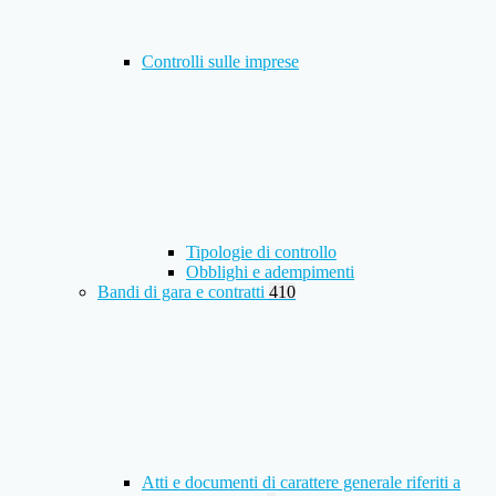
Controlli sulle imprese
Tipologie di controllo
Obblighi e adempimenti
Bandi di gara e contratti
410
Atti e documenti di carattere generale riferiti a