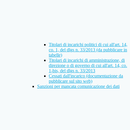
Titolari di incarichi politici di cui all'art. 14,
co. 1, del dlgs n. 33/2013 (da pubblicare in
tabelle)
Titolari di incarichi di amministrazione, di
direzione o di governo di cui all'art. 14, co.
1-bis, del dlgs n. 33/2013
Cessati dall'incarico (documentazione da
pubblicare sul sito web)
Sanzioni per mancata comunicazione dei dati