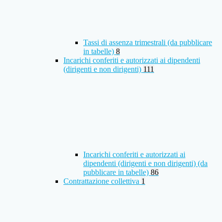
Tassi di assenza trimestrali (da pubblicare
in tabelle)
8
Incarichi conferiti e autorizzati ai dipendenti
(dirigenti e non dirigenti)
111
Incarichi conferiti e autorizzati ai
dipendenti (dirigenti e non dirigenti) (da
pubblicare in tabelle)
86
Contrattazione collettiva
1