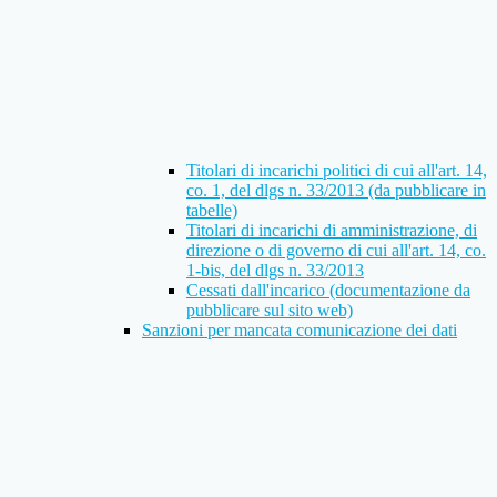
Titolari di incarichi politici di cui all'art. 14,
co. 1, del dlgs n. 33/2013 (da pubblicare in
tabelle)
Titolari di incarichi di amministrazione, di
direzione o di governo di cui all'art. 14, co.
1-bis, del dlgs n. 33/2013
Cessati dall'incarico (documentazione da
pubblicare sul sito web)
Sanzioni per mancata comunicazione dei dati