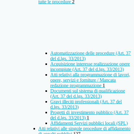
tutte le procedure
2
Automatizzazione delle procedure (Art. 37
del d.lgs. 33/2013)
Acquisizione interesse realizzazione opere
incompiute (Art. 37 del d.lgs. 33/2013)
Atti relativi alla programmazione di lavori,
opere, servizi e forniture / Mancata
redazione programmazione
1
Documenti sul sistema di qualificazione
(Art. 37 del d.lgs. 33/2013)
Gravi illeciti professionali (Art. 37 del
d.lgs. 33/2013)
Progetti di investimento pubblico (Art. 37
del d.lgs. 33/2013)
1
Affidamenti Servizi pubblici locali (SPL)
Atti relativi alle singole procedure di affidamento
di appalti pubblici
127