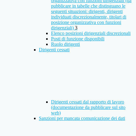
organizzativa con funzioni dirigenziali (da
pubblicare in tabelle che distinguano le
seguenti situazioni: dirigenti, dirigenti
individuati discrezionalmente, titolari di
posizione organizzativa con funzioni
dirigenziali)
3
Elenco posizioni dirigenziali discrezionali
Posti di funzione disponibili
Ruolo dirigenti
Dirigenti cessati
Dirigenti cessati dal rapporto di lavoro
(documentazione da pubblicare sul sito
web)
Sanzioni per mancata comunicazione dei dati