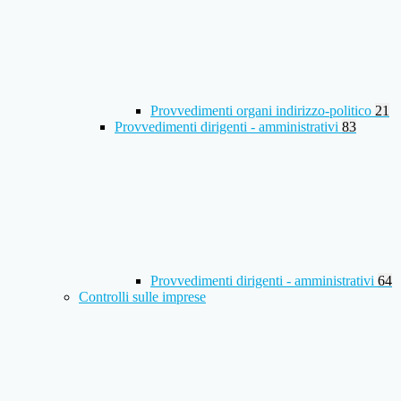
Provvedimenti organi indirizzo-politico
21
Provvedimenti dirigenti - amministrativi
83
Provvedimenti dirigenti - amministrativi
64
Controlli sulle imprese