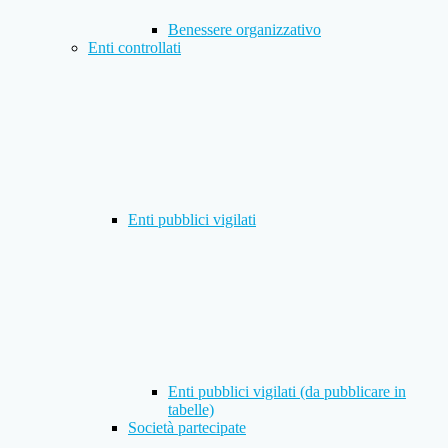
Benessere organizzativo
Enti controllati
Enti pubblici vigilati
Enti pubblici vigilati (da pubblicare in
tabelle)
Società partecipate