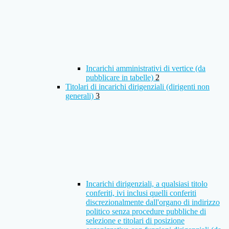
Incarichi amministrativi di vertice (da
pubblicare in tabelle)
2
Titolari di incarichi dirigenziali (dirigenti non
generali)
3
Incarichi dirigenziali, a qualsiasi titolo
conferiti, ivi inclusi quelli conferiti
discrezionalmente dall'organo di indirizzo
politico senza procedure pubbliche di
selezione e titolari di posizione