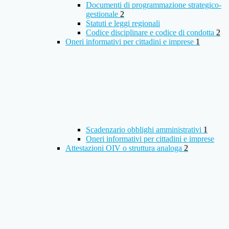
Documenti di programmazione strategico-
gestionale
2
Statuti e leggi regionali
Codice disciplinare e codice di condotta
2
Oneri informativi per cittadini e imprese
1
Scadenzario obblighi amministrativi
1
Oneri informativi per cittadini e imprese
Attestazioni OIV o struttura analoga
2