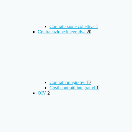
Contrattazione collettiva
1
Contrattazione integrativa
20
Contratti integrativi
17
Costi contratti integrativi
1
OIV
2