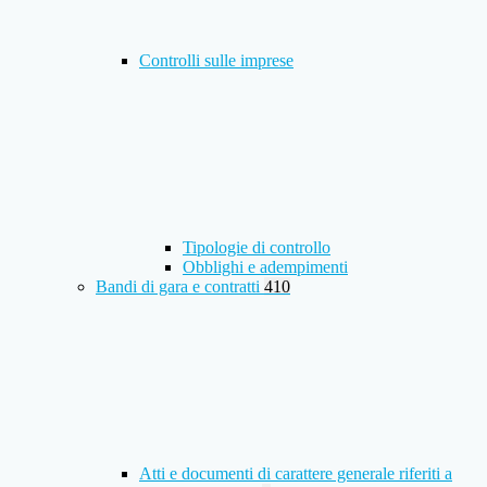
Controlli sulle imprese
Tipologie di controllo
Obblighi e adempimenti
Bandi di gara e contratti
410
Atti e documenti di carattere generale riferiti a