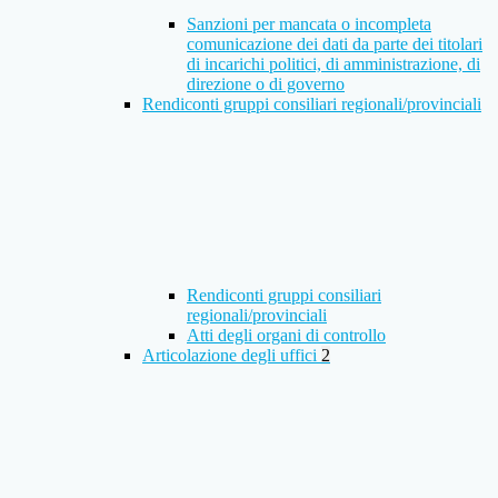
Sanzioni per mancata o incompleta
comunicazione dei dati da parte dei titolari
di incarichi politici, di amministrazione, di
direzione o di governo
Rendiconti gruppi consiliari regionali/provinciali
Rendiconti gruppi consiliari
regionali/provinciali
Atti degli organi di controllo
Articolazione degli uffici
2