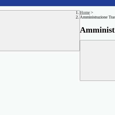
Home
>
Amministrazione Tra
Amministr