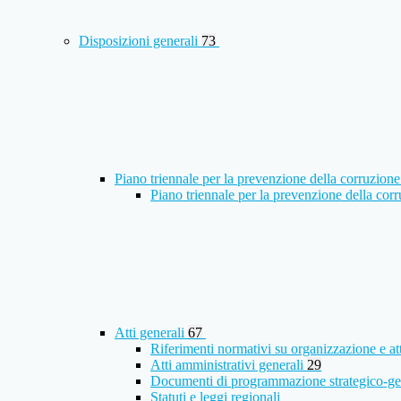
Disposizioni generali
73
Piano triennale per la prevenzione della corruzione
Piano triennale per la prevenzione della co
Atti generali
67
Riferimenti normativi su organizzazione e at
Atti amministrativi generali
29
Documenti di programmazione strategico-ge
Statuti e leggi regionali