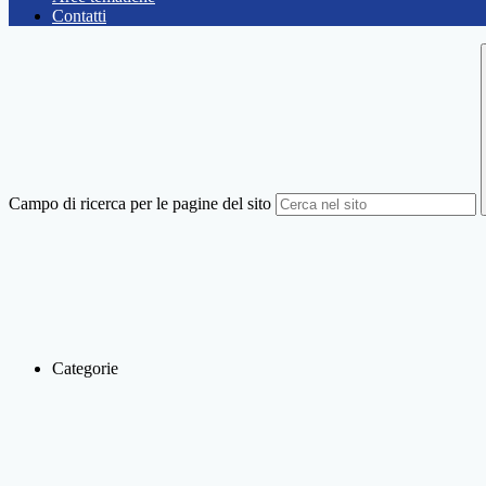
Contatti
Campo di ricerca per le pagine del sito
Categorie