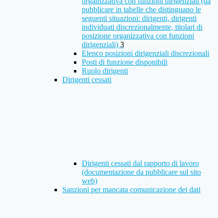
organizzativa con funzioni dirigenziali (da
pubblicare in tabelle che distinguano le
seguenti situazioni: dirigenti, dirigenti
individuati discrezionalmente, titolari di
posizione organizzativa con funzioni
dirigenziali)
3
Elenco posizioni dirigenziali discrezionali
Posti di funzione disponibili
Ruolo dirigenti
Dirigenti cessati
Dirigenti cessati dal rapporto di lavoro
(documentazione da pubblicare sul sito
web)
Sanzioni per mancata comunicazione dei dati