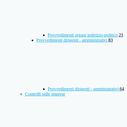
Provvedimenti organi indirizzo-politico
21
Provvedimenti dirigenti - amministrativi
83
Provvedimenti dirigenti - amministrativi
64
Controlli sulle imprese