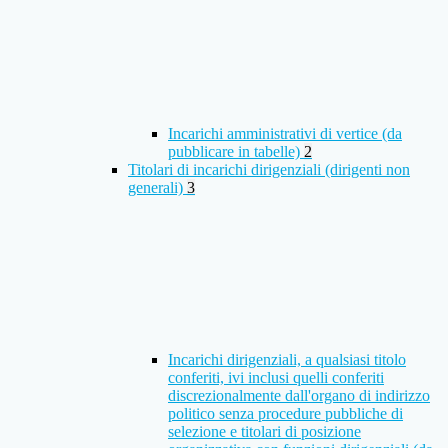
Incarichi amministrativi di vertice (da
pubblicare in tabelle)
2
Titolari di incarichi dirigenziali (dirigenti non
generali)
3
Incarichi dirigenziali, a qualsiasi titolo
conferiti, ivi inclusi quelli conferiti
discrezionalmente dall'organo di indirizzo
politico senza procedure pubbliche di
selezione e titolari di posizione