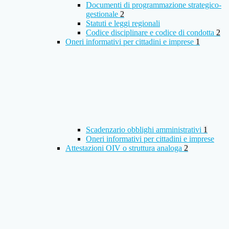
Documenti di programmazione strategico-
gestionale
2
Statuti e leggi regionali
Codice disciplinare e codice di condotta
2
Oneri informativi per cittadini e imprese
1
Scadenzario obblighi amministrativi
1
Oneri informativi per cittadini e imprese
Attestazioni OIV o struttura analoga
2