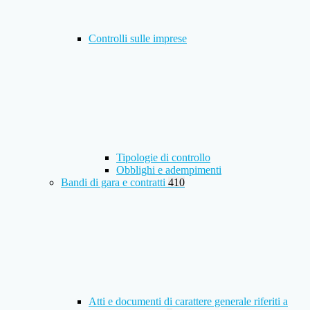
Controlli sulle imprese
Tipologie di controllo
Obblighi e adempimenti
Bandi di gara e contratti
410
Atti e documenti di carattere generale riferiti a