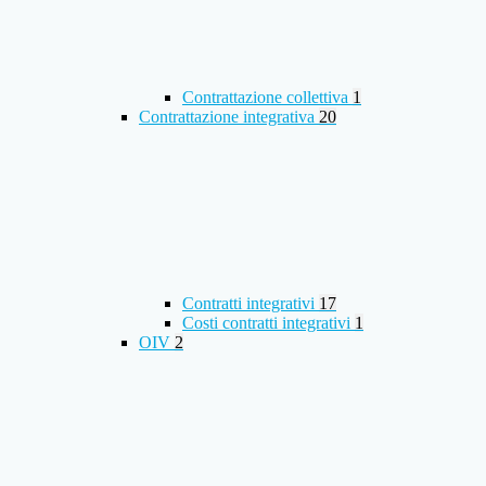
Contrattazione collettiva
1
Contrattazione integrativa
20
Contratti integrativi
17
Costi contratti integrativi
1
OIV
2