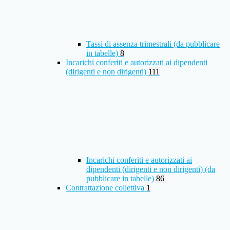
Tassi di assenza trimestrali (da pubblicare
in tabelle)
8
Incarichi conferiti e autorizzati ai dipendenti
(dirigenti e non dirigenti)
111
Incarichi conferiti e autorizzati ai
dipendenti (dirigenti e non dirigenti) (da
pubblicare in tabelle)
86
Contrattazione collettiva
1