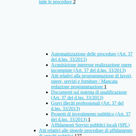
tutte le procedure
2
Automatizzazione delle procedure (Art. 37
del d.lgs. 33/2013)
Acquisizione interesse realizzazione opere
incompiute (Art. 37 del d.lgs. 33/2013)
Atti relativi alla programmazione di lavori,
opere, servizi e forniture / Mancata
redazione programmazione
1
Documenti sul sistema di qualificazione
(Art. 37 del d.lgs. 33/2013)
Gravi illeciti professionali (Art. 37 del
d.lgs. 33/2013)
Progetti di investimento pubblico (Art. 37
del d.lgs. 33/2013)
1
Affidamenti Servizi pubblici locali (SPL)
Atti relativi alle singole procedure di affidamento
di appalti pubblici
127