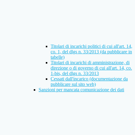
Titolari di incarichi politici di cui all'art. 14,
co. 1, del dlgs n. 33/2013 (da pubblicare in
tabelle)
Titolari di incarichi di amministrazione, di
direzione o di governo di cui all'art. 14, co.
1-bis, del dlgs n. 33/2013
Cessati dall'incarico (documentazione da
pubblicare sul sito web)
Sanzioni per mancata comunicazione dei dati