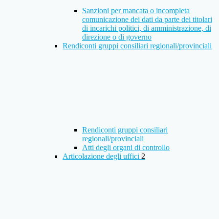
Sanzioni per mancata o incompleta
comunicazione dei dati da parte dei titolari
di incarichi politici, di amministrazione, di
direzione o di governo
Rendiconti gruppi consiliari regionali/provinciali
Rendiconti gruppi consiliari
regionali/provinciali
Atti degli organi di controllo
Articolazione degli uffici
2