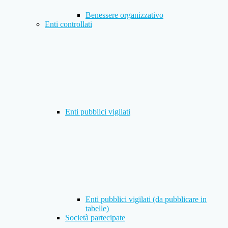
Benessere organizzativo
Enti controllati
Enti pubblici vigilati
Enti pubblici vigilati (da pubblicare in
tabelle)
Società partecipate