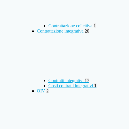
Contrattazione collettiva
1
Contrattazione integrativa
20
Contratti integrativi
17
Costi contratti integrativi
1
OIV
2