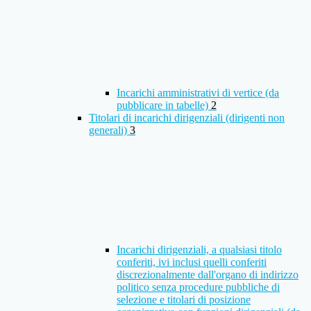
Incarichi amministrativi di vertice (da
pubblicare in tabelle)
2
Titolari di incarichi dirigenziali (dirigenti non
generali)
3
Incarichi dirigenziali, a qualsiasi titolo
conferiti, ivi inclusi quelli conferiti
discrezionalmente dall'organo di indirizzo
politico senza procedure pubbliche di
selezione e titolari di posizione