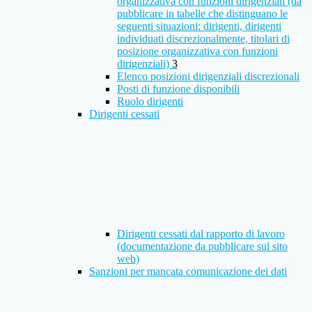
organizzativa con funzioni dirigenziali (da
pubblicare in tabelle che distinguano le
seguenti situazioni: dirigenti, dirigenti
individuati discrezionalmente, titolari di
posizione organizzativa con funzioni
dirigenziali)
3
Elenco posizioni dirigenziali discrezionali
Posti di funzione disponibili
Ruolo dirigenti
Dirigenti cessati
Dirigenti cessati dal rapporto di lavoro
(documentazione da pubblicare sul sito
web)
Sanzioni per mancata comunicazione dei dati