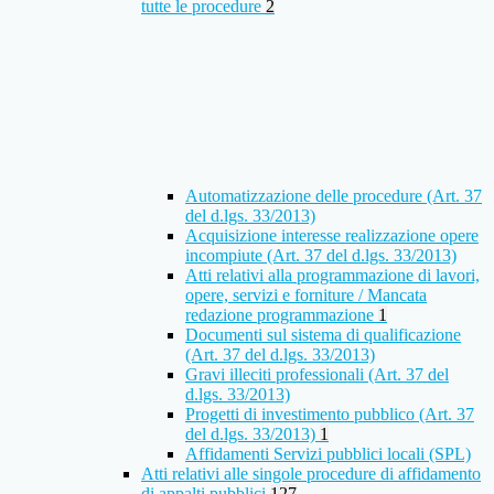
tutte le procedure
2
Automatizzazione delle procedure (Art. 37
del d.lgs. 33/2013)
Acquisizione interesse realizzazione opere
incompiute (Art. 37 del d.lgs. 33/2013)
Atti relativi alla programmazione di lavori,
opere, servizi e forniture / Mancata
redazione programmazione
1
Documenti sul sistema di qualificazione
(Art. 37 del d.lgs. 33/2013)
Gravi illeciti professionali (Art. 37 del
d.lgs. 33/2013)
Progetti di investimento pubblico (Art. 37
del d.lgs. 33/2013)
1
Affidamenti Servizi pubblici locali (SPL)
Atti relativi alle singole procedure di affidamento
di appalti pubblici
127