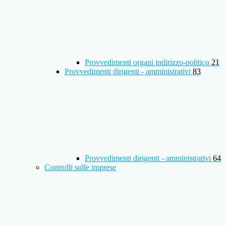
Provvedimenti organi indirizzo-politico
21
Provvedimenti dirigenti - amministrativi
83
Provvedimenti dirigenti - amministrativi
64
Controlli sulle imprese