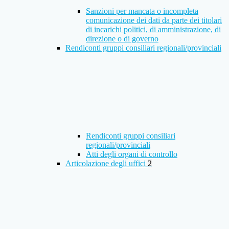
Sanzioni per mancata o incompleta
comunicazione dei dati da parte dei titolari
di incarichi politici, di amministrazione, di
direzione o di governo
Rendiconti gruppi consiliari regionali/provinciali
Rendiconti gruppi consiliari
regionali/provinciali
Atti degli organi di controllo
Articolazione degli uffici
2