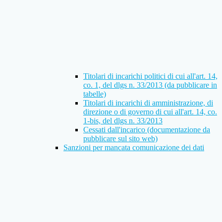
Titolari di incarichi politici di cui all'art. 14,
co. 1, del dlgs n. 33/2013 (da pubblicare in
tabelle)
Titolari di incarichi di amministrazione, di
direzione o di governo di cui all'art. 14, co.
1-bis, del dlgs n. 33/2013
Cessati dall'incarico (documentazione da
pubblicare sul sito web)
Sanzioni per mancata comunicazione dei dati