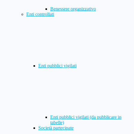
Benessere organizzativo
Enti controllati
Enti pubblici vigilati
Enti pubblici vigilati (da pubblicare in
tabelle)
Società partecipate