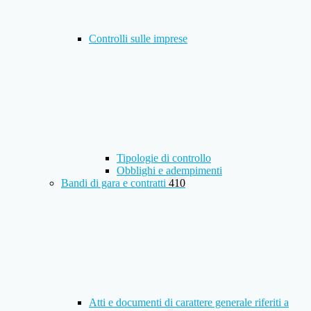
Controlli sulle imprese
Tipologie di controllo
Obblighi e adempimenti
Bandi di gara e contratti
410
Atti e documenti di carattere generale riferiti a