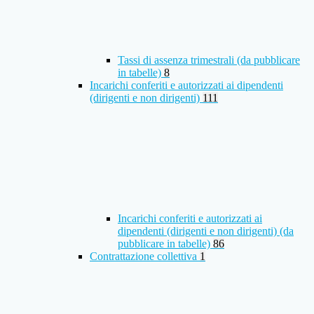
Tassi di assenza trimestrali (da pubblicare
in tabelle)
8
Incarichi conferiti e autorizzati ai dipendenti
(dirigenti e non dirigenti)
111
Incarichi conferiti e autorizzati ai
dipendenti (dirigenti e non dirigenti) (da
pubblicare in tabelle)
86
Contrattazione collettiva
1