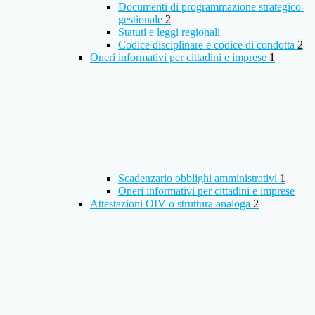
Documenti di programmazione strategico-
gestionale
2
Statuti e leggi regionali
Codice disciplinare e codice di condotta
2
Oneri informativi per cittadini e imprese
1
Scadenzario obblighi amministrativi
1
Oneri informativi per cittadini e imprese
Attestazioni OIV o struttura analoga
2