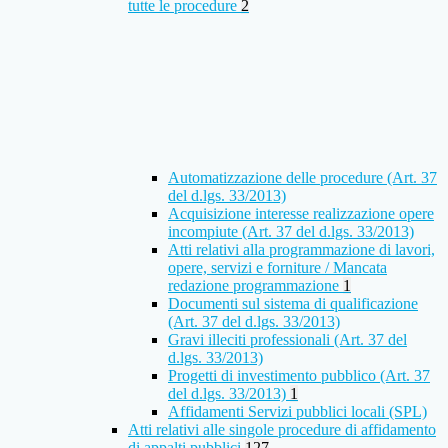
tutte le procedure
2
Automatizzazione delle procedure (Art. 37
del d.lgs. 33/2013)
Acquisizione interesse realizzazione opere
incompiute (Art. 37 del d.lgs. 33/2013)
Atti relativi alla programmazione di lavori,
opere, servizi e forniture / Mancata
redazione programmazione
1
Documenti sul sistema di qualificazione
(Art. 37 del d.lgs. 33/2013)
Gravi illeciti professionali (Art. 37 del
d.lgs. 33/2013)
Progetti di investimento pubblico (Art. 37
del d.lgs. 33/2013)
1
Affidamenti Servizi pubblici locali (SPL)
Atti relativi alle singole procedure di affidamento
di appalti pubblici
127