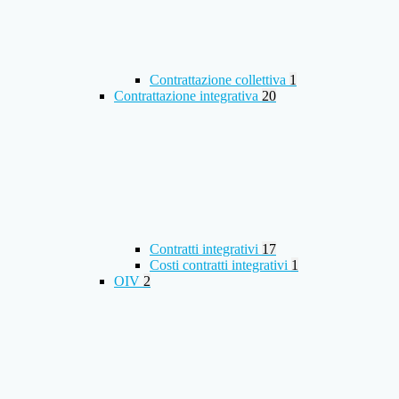
Contrattazione collettiva
1
Contrattazione integrativa
20
Contratti integrativi
17
Costi contratti integrativi
1
OIV
2