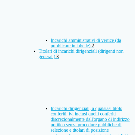
Incarichi amministrativi di vertice (da
pubblicare in tabelle)
2
Titolari di incarichi dirigenziali (dirigenti non
generali)
3
Incarichi dirigenziali, a qualsiasi titolo
conferiti, ivi inclusi quelli conferiti
discrezionalmente dall'organo di indirizzo
politico senza procedure pubbliche di
selezione e titolari di posizione