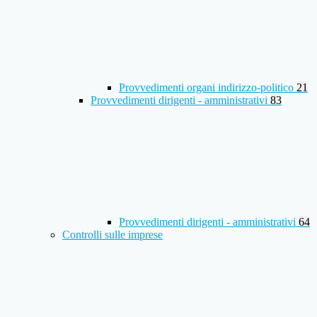
Provvedimenti organi indirizzo-politico
21
Provvedimenti dirigenti - amministrativi
83
Provvedimenti dirigenti - amministrativi
64
Controlli sulle imprese