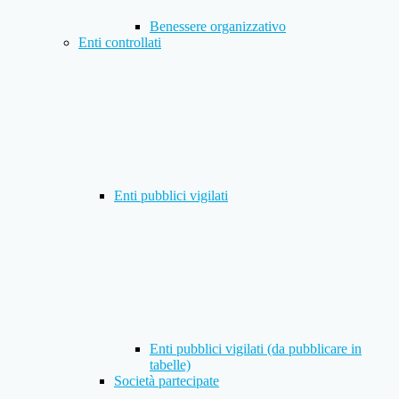
Benessere organizzativo
Enti controllati
Enti pubblici vigilati
Enti pubblici vigilati (da pubblicare in
tabelle)
Società partecipate