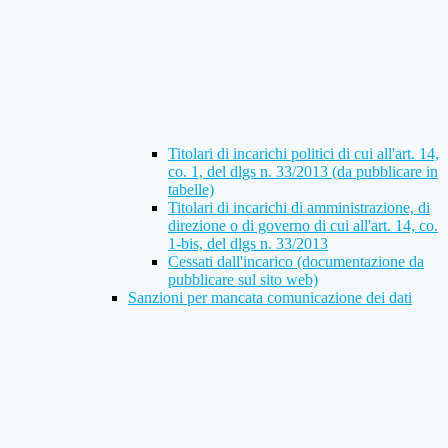
Titolari di incarichi politici di cui all'art. 14,
co. 1, del dlgs n. 33/2013 (da pubblicare in
tabelle)
Titolari di incarichi di amministrazione, di
direzione o di governo di cui all'art. 14, co.
1-bis, del dlgs n. 33/2013
Cessati dall'incarico (documentazione da
pubblicare sul sito web)
Sanzioni per mancata comunicazione dei dati