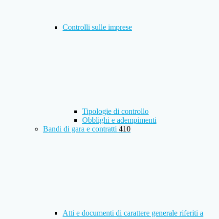
Controlli sulle imprese
Tipologie di controllo
Obblighi e adempimenti
Bandi di gara e contratti
410
Atti e documenti di carattere generale riferiti a