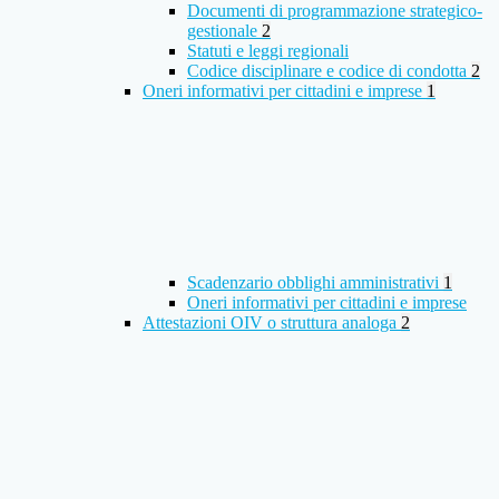
Documenti di programmazione strategico-
gestionale
2
Statuti e leggi regionali
Codice disciplinare e codice di condotta
2
Oneri informativi per cittadini e imprese
1
Scadenzario obblighi amministrativi
1
Oneri informativi per cittadini e imprese
Attestazioni OIV o struttura analoga
2