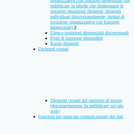
organizzativa con funzioni dirigenziali (da
pubblicare in tabelle che distinguano le
seguenti situazioni: dirigenti, dirigenti
individuati discrezionalmente, titolari di
posizione organizzativa con funzioni
dirigenziali)
3
Elenco posizioni dirigenziali discrezionali
Posti di funzione disponibili
Ruolo dirigenti
Dirigenti cessati
Dirigenti cessati dal rapporto di lavoro
(documentazione da pubblicare sul sito
web)
Sanzioni per mancata comunicazione dei dati