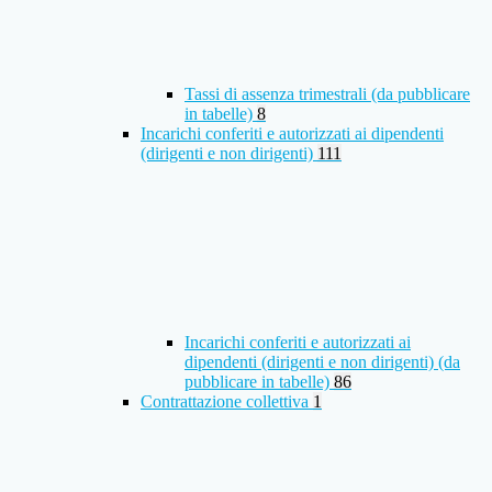
Tassi di assenza trimestrali (da pubblicare
in tabelle)
8
Incarichi conferiti e autorizzati ai dipendenti
(dirigenti e non dirigenti)
111
Incarichi conferiti e autorizzati ai
dipendenti (dirigenti e non dirigenti) (da
pubblicare in tabelle)
86
Contrattazione collettiva
1