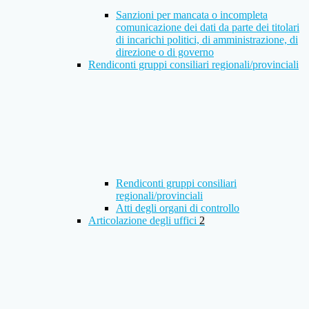
Sanzioni per mancata o incompleta
comunicazione dei dati da parte dei titolari
di incarichi politici, di amministrazione, di
direzione o di governo
Rendiconti gruppi consiliari regionali/provinciali
Rendiconti gruppi consiliari
regionali/provinciali
Atti degli organi di controllo
Articolazione degli uffici
2