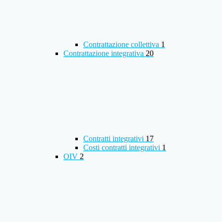
Contrattazione collettiva
1
Contrattazione integrativa
20
Contratti integrativi
17
Costi contratti integrativi
1
OIV
2