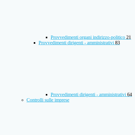
Provvedimenti organi indirizzo-politico
21
Provvedimenti dirigenti - amministrativi
83
Provvedimenti dirigenti - amministrativi
64
Controlli sulle imprese