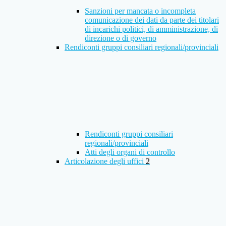
Sanzioni per mancata o incompleta
comunicazione dei dati da parte dei titolari
di incarichi politici, di amministrazione, di
direzione o di governo
Rendiconti gruppi consiliari regionali/provinciali
Rendiconti gruppi consiliari
regionali/provinciali
Atti degli organi di controllo
Articolazione degli uffici
2