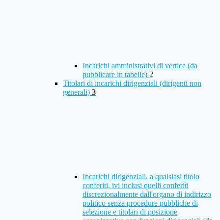
Incarichi amministrativi di vertice (da
pubblicare in tabelle)
2
Titolari di incarichi dirigenziali (dirigenti non
generali)
3
Incarichi dirigenziali, a qualsiasi titolo
conferiti, ivi inclusi quelli conferiti
discrezionalmente dall'organo di indirizzo
politico senza procedure pubbliche di
selezione e titolari di posizione