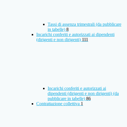
Tassi di assenza trimestrali (da pubblicare
in tabelle)
8
Incarichi conferiti e autorizzati ai dipendenti
(dirigenti e non dirigenti)
111
Incarichi conferiti e autorizzati ai
dipendenti (dirigenti e non dirigenti) (da
pubblicare in tabelle)
86
Contrattazione collettiva
1