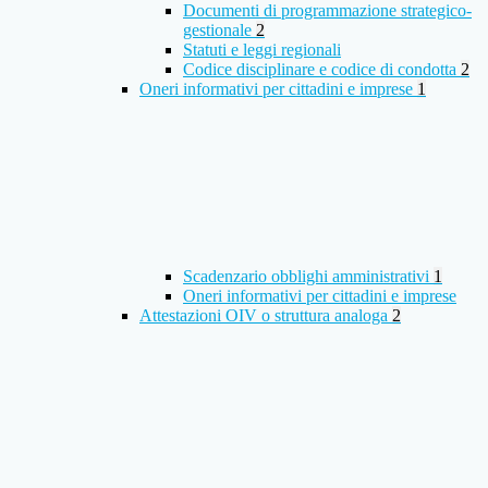
Documenti di programmazione strategico-
gestionale
2
Statuti e leggi regionali
Codice disciplinare e codice di condotta
2
Oneri informativi per cittadini e imprese
1
Scadenzario obblighi amministrativi
1
Oneri informativi per cittadini e imprese
Attestazioni OIV o struttura analoga
2