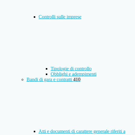
Controlli sulle imprese
Tipologie di controllo
Obblighi e adempimenti
Bandi di gara e contratti
410
Atti e documenti di carattere generale riferiti a