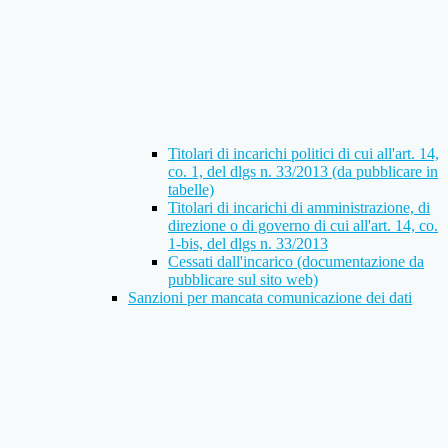
Titolari di incarichi politici di cui all'art. 14,
co. 1, del dlgs n. 33/2013 (da pubblicare in
tabelle)
Titolari di incarichi di amministrazione, di
direzione o di governo di cui all'art. 14, co.
1-bis, del dlgs n. 33/2013
Cessati dall'incarico (documentazione da
pubblicare sul sito web)
Sanzioni per mancata comunicazione dei dati