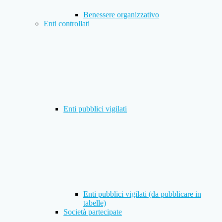
Benessere organizzativo
Enti controllati
Enti pubblici vigilati
Enti pubblici vigilati (da pubblicare in
tabelle)
Società partecipate