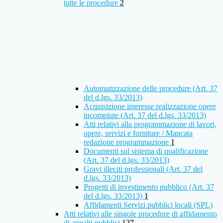
tutte le procedure
2
Automatizzazione delle procedure (Art. 37
del d.lgs. 33/2013)
Acquisizione interesse realizzazione opere
incompiute (Art. 37 del d.lgs. 33/2013)
Atti relativi alla programmazione di lavori,
opere, servizi e forniture / Mancata
redazione programmazione
1
Documenti sul sistema di qualificazione
(Art. 37 del d.lgs. 33/2013)
Gravi illeciti professionali (Art. 37 del
d.lgs. 33/2013)
Progetti di investimento pubblico (Art. 37
del d.lgs. 33/2013)
1
Affidamenti Servizi pubblici locali (SPL)
Atti relativi alle singole procedure di affidamento
di appalti pubblici
127