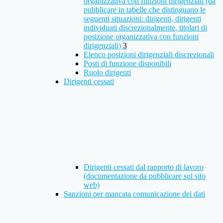
organizzativa con funzioni dirigenziali (da
pubblicare in tabelle che distinguano le
seguenti situazioni: dirigenti, dirigenti
individuati discrezionalmente, titolari di
posizione organizzativa con funzioni
dirigenziali)
3
Elenco posizioni dirigenziali discrezionali
Posti di funzione disponibili
Ruolo dirigenti
Dirigenti cessati
Dirigenti cessati dal rapporto di lavoro
(documentazione da pubblicare sul sito
web)
Sanzioni per mancata comunicazione dei dati