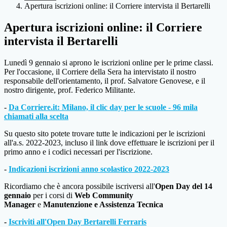
Apertura iscrizioni online: il Corriere intervista il Bertarelli
Apertura iscrizioni online: il Corriere
intervista il Bertarelli
Lunedì 9 gennaio si aprono le iscrizioni online per le prime classi.
Per l'occasione, il Corriere della Sera ha intervistato il nostro
responsabile dell'orientamento, il prof. Salvatore Genovese, e il
nostro dirigente, prof. Federico Militante.
-
Da Corriere.it: Milano, il clic day per le scuole - 96 mila
chiamati alla scelta
Su questo sito potete trovare tutte le indicazioni per le iscrizioni
all'a.s. 2022-2023, incluso il link dove effettuare le iscrizioni per il
primo anno e i codici necessari per l'iscrizione.
-
Indicazioni iscrizioni anno scolastico 2022-2023
Ricordiamo che è ancora possibile iscriversi all'
Open Day del 14
gennaio
per i corsi di
Web Community
Manager
e
Manutenzione e Assistenza Tecnica
-
Iscriviti all'Open Day Bertarelli Ferraris