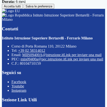
Durata:
6 mesi
Accetta tutti
Salva le preferenze
Istituto Istruzione Superiore Bertarelli - Ferraris
Milano
Contatti
Istituto Istruzione Superiore Bertarelli - Ferraris Milano
Corso di Porta Romana 110, 20122 Milano
Tel:
+39 02 58314012
Email:
MIIS09400A@istruzione.it
Link per inviare una mail
PEC:
miis09400a@pec.istruzione.it
Link per inviare una mail
C.F.: 80104710159
Seguici su
Facebook
Youtube
Instagram
Sezione Link Utili