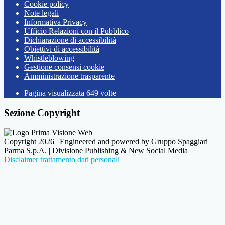
Cookie policy
Note legali
Informativa Privacy
Ufficio Relazioni con il Pubblico
Dichiarazione di accessibilità
Obiettivi di accessibilità
Whistleblowing
Gestione consensi cookie
Amministrazione trasparente
Pagina visualizzata
649
volte
Sezione Copyright
Copyright 2026 | Engineered and powered by Gruppo Spaggiari
Parma S.p.A. | Divisione Publishing & New Social Media
Disclaimer trattamento dati personali