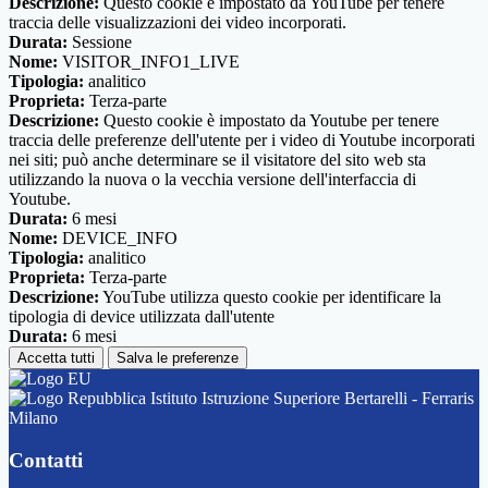
Descrizione:
Questo cookie è impostato da YouTube per tenere
traccia delle visualizzazioni dei video incorporati.
Durata:
Sessione
Nome:
VISITOR_INFO1_LIVE
Tipologia:
analitico
Proprieta:
Terza-parte
Descrizione:
Questo cookie è impostato da Youtube per tenere
traccia delle preferenze dell'utente per i video di Youtube incorporati
nei siti; può anche determinare se il visitatore del sito web sta
utilizzando la nuova o la vecchia versione dell'interfaccia di
Youtube.
Durata:
6 mesi
Nome:
DEVICE_INFO
Tipologia:
analitico
Proprieta:
Terza-parte
Descrizione:
YouTube utilizza questo cookie per identificare la
tipologia di device utilizzata dall'utente
Durata:
6 mesi
Accetta tutti
Salva le preferenze
Istituto Istruzione Superiore Bertarelli - Ferraris
Milano
Contatti