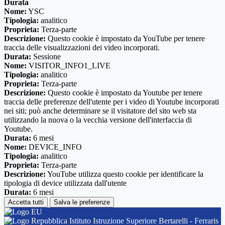
Durata
Nome:
YSC
Tipologia:
analitico
Proprieta:
Terza-parte
Descrizione:
Questo cookie è impostato da YouTube per tenere
traccia delle visualizzazioni dei video incorporati.
Durata:
Sessione
Nome:
VISITOR_INFO1_LIVE
Tipologia:
analitico
Proprieta:
Terza-parte
Descrizione:
Questo cookie è impostato da Youtube per tenere
traccia delle preferenze dell'utente per i video di Youtube incorporati
nei siti; può anche determinare se il visitatore del sito web sta
utilizzando la nuova o la vecchia versione dell'interfaccia di
Youtube.
Durata:
6 mesi
Nome:
DEVICE_INFO
Tipologia:
analitico
Proprieta:
Terza-parte
Descrizione:
YouTube utilizza questo cookie per identificare la
tipologia di device utilizzata dall'utente
Durata:
6 mesi
Accetta tutti
Salva le preferenze
Istituto Istruzione Superiore Bertarelli - Ferraris