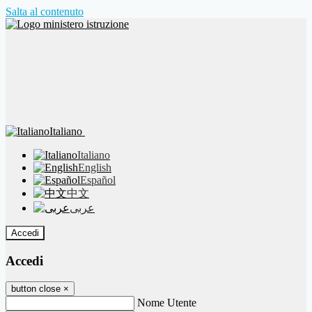
Salta al contenuto
Italiano
Italiano
English
Español
中文
عربى
Accedi
Accedi
button close
×
Nome Utente