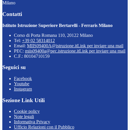
Milano
Contatti
Istituto Istruzione Superiore Bertarelli - Ferraris Milano
Corso di Porta Romana 110, 20122 Milano
Tel:
+39 02 58314012
Email:
MIIS09400A@istruzione.it
Link per inviare una mail
PEC:
miis09400a@pec.istruzione.it
Link per inviare una mail
C.F.: 80104710159
Seguici su
Facebook
Youtube
Instagram
Sezione Link Utili
Cookie policy
Note legali
Informativa Privacy
Ufficio Relazioni con il Pubblico