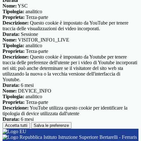
Durata
Nome:
YSC
Tipologia:
analitico
Proprieta:
Terza-parte
Descrizione:
Questo cookie è impostato da YouTube per tenere
traccia delle visualizzazioni dei video incorporati.
Durata:
Sessione
Nome:
VISITOR_INFO1_LIVE
Tipologia:
analitico
Proprieta:
Terza-parte
Descrizione:
Questo cookie è impostato da Youtube per tenere
traccia delle preferenze dell'utente per i video di Youtube incorporati
nei siti; può anche determinare se il visitatore del sito web sta
utilizzando la nuova o la vecchia versione dell'interfaccia di
Youtube.
Durata:
6 mesi
Nome:
DEVICE_INFO
Tipologia:
analitico
Proprieta:
Terza-parte
Descrizione:
YouTube utilizza questo cookie per identificare la
tipologia di device utilizzata dall'utente
Durata:
6 mesi
Accetta tutti
Salva le preferenze
Istituto Istruzione Superiore Bertarelli - Ferraris