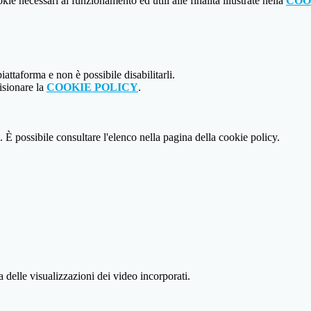
kie necessari al funzionamento ed utili alle finalità illustrate nella
COO
attaforma e non è possibile disabilitarli.
isionare la
COOKIE POLICY
.
 È possibile consultare l'elenco nella pagina della cookie policy.
delle visualizzazioni dei video incorporati.