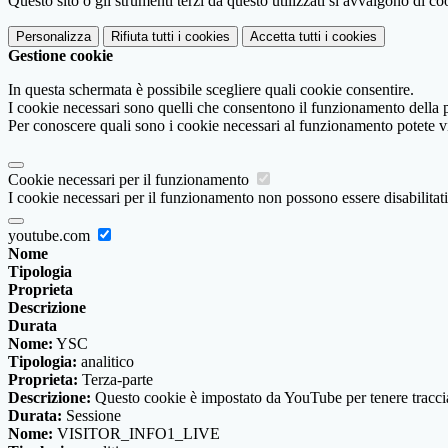
Questo sito o gli strumenti terzi da questo utilizzati si avvalgono di coo
Personalizza
Rifiuta tutti
i cookies
Accetta tutti
i cookies
Gestione cookie
In questa schermata è possibile scegliere quali cookie consentire.
I cookie necessari sono quelli che consentono il funzionamento della pi
Per conoscere quali sono i cookie necessari al funzionamento potete v
Cookie necessari per il funzionamento
I cookie necessari per il funzionamento non possono essere disabilitati.
youtube.com
Nome
Tipologia
Proprieta
Descrizione
Durata
Nome:
YSC
Tipologia:
analitico
Proprieta:
Terza-parte
Descrizione:
Questo cookie è impostato da YouTube per tenere traccia 
Durata:
Sessione
Nome:
VISITOR_INFO1_LIVE