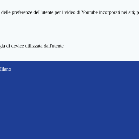
lle preferenze dell'utente per i video di Youtube incorporati nei siti; pu
a di device utilizzata dall'utente
Milano