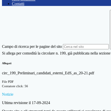
Contatti
Campo di ricerca per le pagine del sito
Si allega per comodità la circolare n. 199, già pubblicata nella se
Allegati
circ_199_Preliminari_candidati_esterni_EdS_as_20-21.pdf
File PDF
Contatore click: 56
Notizie
Ultima revisione il 17-09-2024