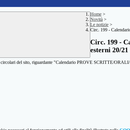
Home
>
Novità
>
Le notizie
>
Circ. 199 - Calendari
Circ. 199 - C
esterni 20/21
zione circolari del sito, riguardante "Calendario PROVE SCRITTE/ORAL