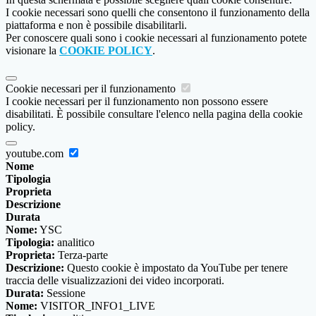
I cookie necessari sono quelli che consentono il funzionamento della
piattaforma e non è possibile disabilitarli.
Per conoscere quali sono i cookie necessari al funzionamento potete
visionare la
COOKIE POLICY
.
Cookie necessari per il funzionamento
I cookie necessari per il funzionamento non possono essere
disabilitati. È possibile consultare l'elenco nella pagina della cookie
policy.
youtube.com
Nome
Tipologia
Proprieta
Descrizione
Durata
Nome:
YSC
Tipologia:
analitico
Proprieta:
Terza-parte
Descrizione:
Questo cookie è impostato da YouTube per tenere
traccia delle visualizzazioni dei video incorporati.
Durata:
Sessione
Nome:
VISITOR_INFO1_LIVE