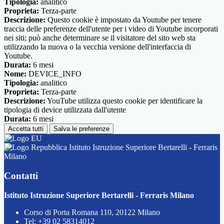
Tipologia:
analitico
Proprieta:
Terza-parte
Descrizione:
Questo cookie è impostato da Youtube per tenere
traccia delle preferenze dell'utente per i video di Youtube incorporati
nei siti; può anche determinare se il visitatore del sito web sta
utilizzando la nuova o la vecchia versione dell'interfaccia di
Youtube.
Durata:
6 mesi
Nome:
DEVICE_INFO
Tipologia:
analitico
Proprieta:
Terza-parte
Descrizione:
YouTube utilizza questo cookie per identificare la
tipologia di device utilizzata dall'utente
Durata:
6 mesi
Accetta tutti
Salva le preferenze
Istituto Istruzione Superiore Bertarelli - Ferraris
Milano
Contatti
Istituto Istruzione Superiore Bertarelli - Ferraris Milano
Corso di Porta Romana 110, 20122 Milano
Tel:
+39 02 58314012