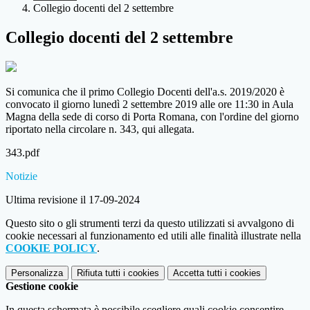
Collegio docenti del 2 settembre
Collegio docenti del 2 settembre
Si comunica che il primo Collegio Docenti dell'a.s. 2019/2020 è
convocato il giorno lunedì 2 settembre 2019 alle ore 11:30 in Aula
Magna della sede di corso di Porta Romana, con l'ordine del giorno
riportato nella circolare n. 343, qui allegata.
343.pdf
Notizie
Ultima revisione il 17-09-2024
Questo sito o gli strumenti terzi da questo utilizzati si avvalgono di
cookie necessari al funzionamento ed utili alle finalità illustrate nella
COOKIE POLICY
.
Personalizza
Rifiuta tutti
i cookies
Accetta tutti
i cookies
Gestione cookie
In questa schermata è possibile scegliere quali cookie consentire.