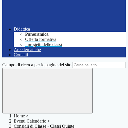
Didattica
Panoramica
Offerta formativa
I progetti delle classi
Aree tematiche
Contatti
Campo di ricerca per le pagine del sito
Home
>
Eventi Calendario
>
Consigli di Classe - Classi Quinte