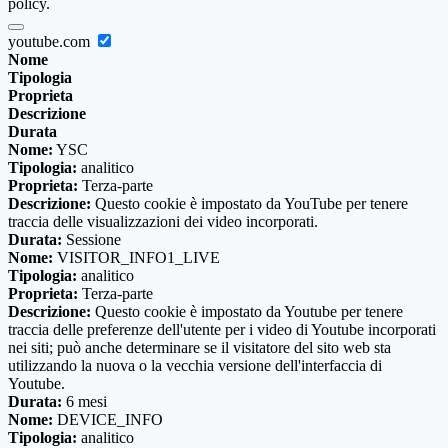
policy.
youtube.com
Nome
Tipologia
Proprieta
Descrizione
Durata
Nome:
YSC
Tipologia:
analitico
Proprieta:
Terza-parte
Descrizione:
Questo cookie è impostato da YouTube per tenere
traccia delle visualizzazioni dei video incorporati.
Durata:
Sessione
Nome:
VISITOR_INFO1_LIVE
Tipologia:
analitico
Proprieta:
Terza-parte
Descrizione:
Questo cookie è impostato da Youtube per tenere
traccia delle preferenze dell'utente per i video di Youtube incorporati
nei siti; può anche determinare se il visitatore del sito web sta
utilizzando la nuova o la vecchia versione dell'interfaccia di
Youtube.
Durata:
6 mesi
Nome:
DEVICE_INFO
Tipologia:
analitico