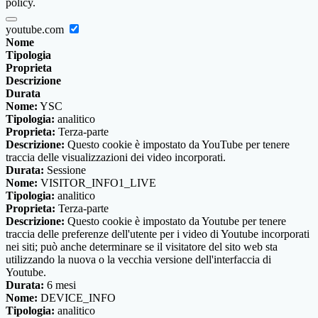
policy.
youtube.com
Nome
Tipologia
Proprieta
Descrizione
Durata
Nome:
YSC
Tipologia:
analitico
Proprieta:
Terza-parte
Descrizione:
Questo cookie è impostato da YouTube per tenere
traccia delle visualizzazioni dei video incorporati.
Durata:
Sessione
Nome:
VISITOR_INFO1_LIVE
Tipologia:
analitico
Proprieta:
Terza-parte
Descrizione:
Questo cookie è impostato da Youtube per tenere
traccia delle preferenze dell'utente per i video di Youtube incorporati
nei siti; può anche determinare se il visitatore del sito web sta
utilizzando la nuova o la vecchia versione dell'interfaccia di
Youtube.
Durata:
6 mesi
Nome:
DEVICE_INFO
Tipologia:
analitico