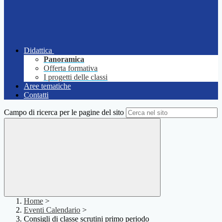
Didattica
Panoramica
Offerta formativa
I progetti delle classi
Aree tematiche
Contatti
Campo di ricerca per le pagine del sito
Home
>
Eventi Calendario
>
Consigli di classe scrutini primo periodo