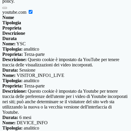
policy.
youtube.com
Nome
Tipologia
Proprieta
Descrizione
Durata
Nome:
YSC
Tipologia:
analitico
Proprieta:
Terza-parte
Descrizione:
Questo cookie è impostato da YouTube per tenere
traccia delle visualizzazioni dei video incorporati.
Durata:
Sessione
Nome:
VISITOR_INFO1_LIVE
Tipologia:
analitico
Proprieta:
Terza-parte
Descrizione:
Questo cookie è impostato da Youtube per tenere
traccia delle preferenze dell'utente per i video di Youtube incorporati
nei siti; può anche determinare se il visitatore del sito web sta
utilizzando la nuova o la vecchia versione dell'interfaccia di
Youtube.
Durata:
6 mesi
Nome:
DEVICE_INFO
Tipologia:
analitico