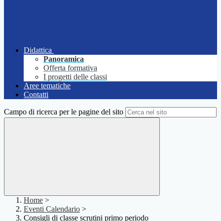
Didattica
Panoramica
Offerta formativa
I progetti delle classi
Aree tematiche
Contatti
Campo di ricerca per le pagine del sito
Home
>
Eventi Calendario
>
Consigli di classe scrutini primo periodo