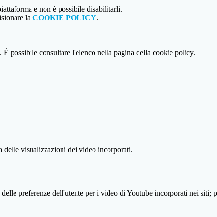
attaforma e non è possibile disabilitarli.
isionare la
COOKIE POLICY
.
 È possibile consultare l'elenco nella pagina della cookie policy.
delle visualizzazioni dei video incorporati.
lle preferenze dell'utente per i video di Youtube incorporati nei siti; pu