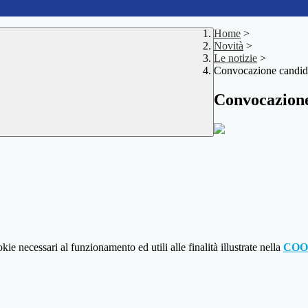
Home
>
Novità
>
Le notizie
>
Convocazione candidat
Convocazione 
kie necessari al funzionamento ed utili alle finalità illustrate nella
COO