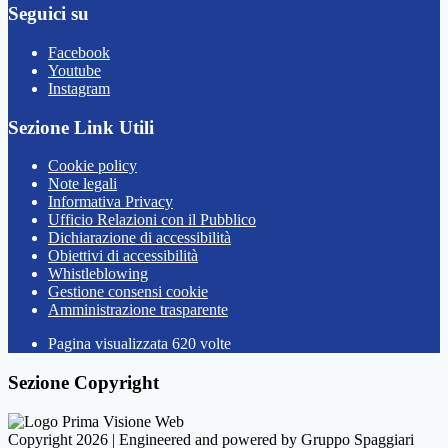
Seguici su
Facebook
Youtube
Instagram
Sezione Link Utili
Cookie policy
Note legali
Informativa Privacy
Ufficio Relazioni con il Pubblico
Dichiarazione di accessibilità
Obiettivi di accessibilità
Whistleblowing
Gestione consensi cookie
Amministrazione trasparente
Pagina visualizzata
620
volte
Sezione Copyright
Copyright 2026 | Engineered and powered by Gruppo Spaggiari