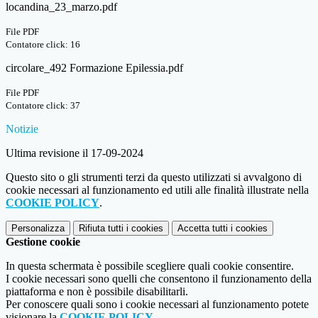
locandina_23_marzo.pdf
File PDF
Contatore click: 16
circolare_492 Formazione Epilessia.pdf
File PDF
Contatore click: 37
Notizie
Ultima revisione il 17-09-2024
Questo sito o gli strumenti terzi da questo utilizzati si avvalgono di
cookie necessari al funzionamento ed utili alle finalità illustrate nella
COOKIE POLICY
.
Personalizza
Rifiuta tutti
i cookies
Accetta tutti
i cookies
Gestione cookie
In questa schermata è possibile scegliere quali cookie consentire.
I cookie necessari sono quelli che consentono il funzionamento della
piattaforma e non è possibile disabilitarli.
Per conoscere quali sono i cookie necessari al funzionamento potete
visionare la
COOKIE POLICY
.