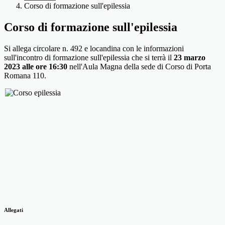
Corso di formazione sull'epilessia
Corso di formazione sull'epilessia
Si allega circolare n. 492 e locandina con le informazioni
sull'incontro di formazione sull'epilessia che si terrà il
23 marzo
2023 alle ore
16:30
nell'Aula Magna della sede di Corso di Porta
Romana 110.
Allegati