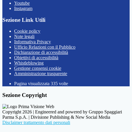
Youtube
Instagram
Sezione Link Utili
Cookie policy
Note legali
Informativa Privacy
Ufficio Relazioni con il Pubblico
Dichiarazione di accessibilità
Obiettivi di accessibilità
Whistleblowing
Gestione consensi cookie
Amministrazione trasparente
Pagina visualizzata
335
volte
Sezione Copyright
Copyright 2026 | Engineered and powered by Gruppo Spaggiari
Parma S.p.A. | Divisione Publishing & New Social Media
Disclaimer trattamento dati personali