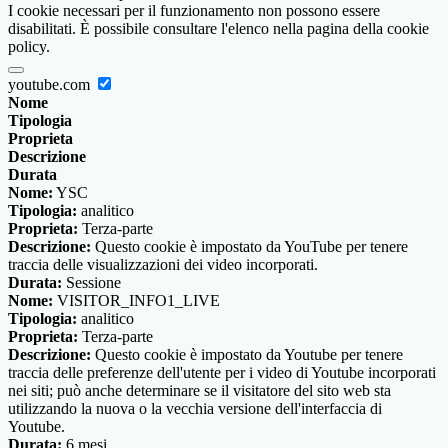
I cookie necessari per il funzionamento non possono essere
disabilitati. È possibile consultare l'elenco nella pagina della cookie
policy.
youtube.com
Nome
Tipologia
Proprieta
Descrizione
Durata
Nome:
YSC
Tipologia:
analitico
Proprieta:
Terza-parte
Descrizione:
Questo cookie è impostato da YouTube per tenere
traccia delle visualizzazioni dei video incorporati.
Durata:
Sessione
Nome:
VISITOR_INFO1_LIVE
Tipologia:
analitico
Proprieta:
Terza-parte
Descrizione:
Questo cookie è impostato da Youtube per tenere
traccia delle preferenze dell'utente per i video di Youtube incorporati
nei siti; può anche determinare se il visitatore del sito web sta
utilizzando la nuova o la vecchia versione dell'interfaccia di
Youtube.
Durata:
6 mesi