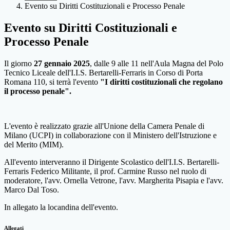
Evento su Diritti Costituzionali e Processo Penale
Evento su Diritti Costituzionali e
Processo Penale
Il giorno
27 gennaio 2025
, dalle 9 alle 11 nell'Aula Magna del Polo
Tecnico Liceale dell'I.I.S. Bertarelli-Ferraris in Corso di Porta
Romana 110, si terrà l'evento
"I diritti costituzionali che regolano
il processo penale".
L'evento è realizzato grazie all'Unione della Camera Penale di
Milano (UCPI) in collaborazione con il Ministero dell'Istruzione e
del Merito (MIM).
All'evento interveranno il Dirigente Scolastico dell'I.I.S. Bertarelli-
Ferraris Federico Militante, il prof. Carmine Russo nel ruolo di
moderatore, l'avv. Ornella Vetrone, l'avv. Margherita Pisapia e l'avv.
Marco Dal Toso.
In allegato la locandina dell'evento.
Allegati