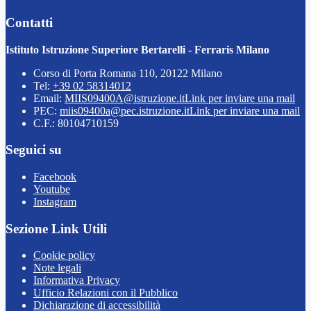
Contatti
Istituto Istruzione Superiore Bertarelli - Ferraris Milano
Corso di Porta Romana 110, 20122 Milano
Tel:
+39 02 58314012
Email:
MIIS09400A@istruzione.it
Link per inviare una mail
PEC:
miis09400a@pec.istruzione.it
Link per inviare una mail
C.F.: 80104710159
Seguici su
Facebook
Youtube
Instagram
Sezione Link Utili
Cookie policy
Note legali
Informativa Privacy
Ufficio Relazioni con il Pubblico
Dichiarazione di accessibilità