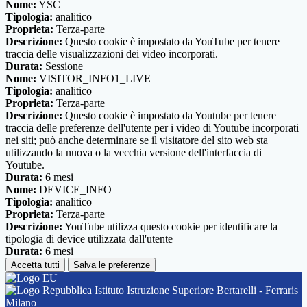
Nome:
YSC
Tipologia:
analitico
Proprieta:
Terza-parte
Descrizione:
Questo cookie è impostato da YouTube per tenere
traccia delle visualizzazioni dei video incorporati.
Durata:
Sessione
Nome:
VISITOR_INFO1_LIVE
Tipologia:
analitico
Proprieta:
Terza-parte
Descrizione:
Questo cookie è impostato da Youtube per tenere
traccia delle preferenze dell'utente per i video di Youtube incorporati
nei siti; può anche determinare se il visitatore del sito web sta
utilizzando la nuova o la vecchia versione dell'interfaccia di
Youtube.
Durata:
6 mesi
Nome:
DEVICE_INFO
Tipologia:
analitico
Proprieta:
Terza-parte
Descrizione:
YouTube utilizza questo cookie per identificare la
tipologia di device utilizzata dall'utente
Durata:
6 mesi
Accetta tutti
Salva le preferenze
Istituto Istruzione Superiore Bertarelli - Ferraris
Milano