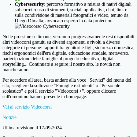
Cybersecurity
: percorso formativo a misura di nativi digitali
sul corretto uso di strumenti, social, applicativi, chat, link e
sulla condivisione di materiali fotografici e video, tenuto da
Diego Dimalta, avvocato esperto in data protection
Nelle prossime settimane, verranno progressivamente resi disponibili
altri videocorsi gratuiti su diversi argomenti e rivolti a diverse
categorie di persone: rapporti tra genitori e figli, sicurezza domestica,
rischi ergonomici dell'era digitale, educazione stradale, metaverso,
partecipazione delle famiglie al progetto educativo, digital
storytelling... Continuate a seguire il nostro sito, le novità non
mancheranno.
Per accedere all'area, basta andare alla voce "Servizi" del menu del
sito, scegliere la sottovoce "Famiglie e studenti" o "Personale
scolastico" e poi il servizio "Videocorsi +", oppure cliccare
sull'omonimo banner presente in homepage.
Vai al servizio Videocorsi
Notizie
Ultima revisione il 17-09-2024