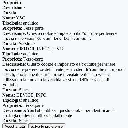
Proprieta
Descrizione
Durata
Nome:
YSC
Tipologia:
analitico
Proprieta:
Terza-parte
Descrizione:
Questo cookie è impostato da YouTube per tenere
traccia delle visualizzazioni dei video incorporati.
Durata:
Sessione
Nome:
VISITOR_INFO1_LIVE
Tipologia:
analitico
Proprieta:
Terza-parte
Descrizione:
Questo cookie è impostato da Youtube per tenere
traccia delle preferenze dell'utente per i video di Youtube incorporati
nei siti; può anche determinare se il visitatore del sito web sta
utilizzando la nuova o la vecchia versione dell'interfaccia di
Youtube.
Durata:
6 mesi
Nome:
DEVICE_INFO
Tipologia:
analitico
Proprieta:
Terza-parte
Descrizione:
YouTube utilizza questo cookie per identificare la
tipologia di device utilizzata dall'utente
Durata:
6 mesi
Accetta tutti
Salva le preferenze