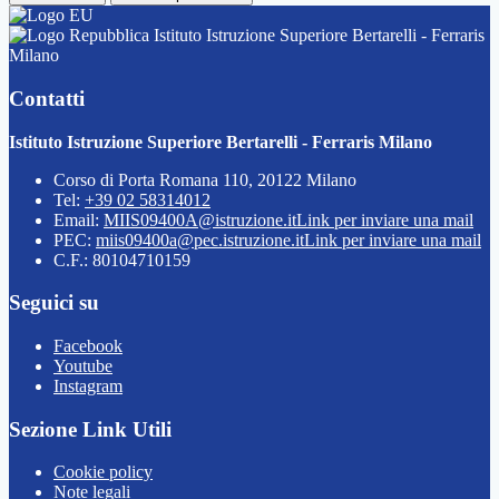
Istituto Istruzione Superiore Bertarelli - Ferraris
Milano
Contatti
Istituto Istruzione Superiore Bertarelli - Ferraris Milano
Corso di Porta Romana 110, 20122 Milano
Tel:
+39 02 58314012
Email:
MIIS09400A@istruzione.it
Link per inviare una mail
PEC:
miis09400a@pec.istruzione.it
Link per inviare una mail
C.F.: 80104710159
Seguici su
Facebook
Youtube
Instagram
Sezione Link Utili
Cookie policy
Note legali