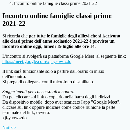
Incontro online famiglie classi prime 2021-22
Incontro online famiglie classi prime
2021-22
Si ricorda che
per tutte le famiglie degli allievi che si iscrivono
alle classi prime dell'anno scolastico 2021-22 è previsto un
incontro online oggi, lunedì 19 luglio alle ore 14
.
L'incontro si svolgerà su piattaforma Google Meet al seguente link:
https://meet.google.com/xji-
yaow-zdo
Il link sarà funzionante solo a partire dall'orario di inizio
dell'incontro.
Si prega di collegarsi con il microfono disabilitato.
Suggerimenti per l'accesso all'incontro:
Da pc: cliccare sul link o copiarlo nella barra degli indirizzi
Da dispositivo mobile: dopo aver scaricato l'app "Google Meet",
cliccare sul link oppure indicare come codice riunione la parte
terminale del link, ovvero:
xji-yaow-zdo
Notizie