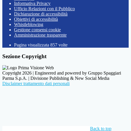
Informativa Privacy
Ufficio Relazioni con il Pubblico
Dichiarazione di accessibilità
Obiettivi di accessibilità
Whistleblowing
Gestione consensi cookie
Amministrazione trasparente
Pagina visualizzata
857
volte
Sezione Copyright
Copyright 2026 | Engineered and powered by Gruppo Spaggiari
Parma S.p.A. | Divisione Publishing & New Social Media
Disclaimer trattamento dati personali
Back to top