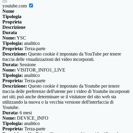
youtube.com
Nome
Tipologia
Proprieta
Descrizione
Durata
Nome:
YSC
Tipologia:
analitico
Proprieta:
Terza-parte
Descrizione:
Questo cookie è impostato da YouTube per tenere
traccia delle visualizzazioni dei video incorporati.
Durata:
Sessione
Nome:
VISITOR_INFO1_LIVE
Tipologia:
analitico
Proprieta:
Terza-parte
Descrizione:
Questo cookie è impostato da Youtube per tenere
traccia delle preferenze dell'utente per i video di Youtube incorporati
nei siti; può anche determinare se il visitatore del sito web sta
utilizzando la nuova o la vecchia versione dell'interfaccia di
Youtube.
Durata:
6 mesi
Nome:
DEVICE_INFO
Tipologia:
analitico
Proprieta:
Terza-parte