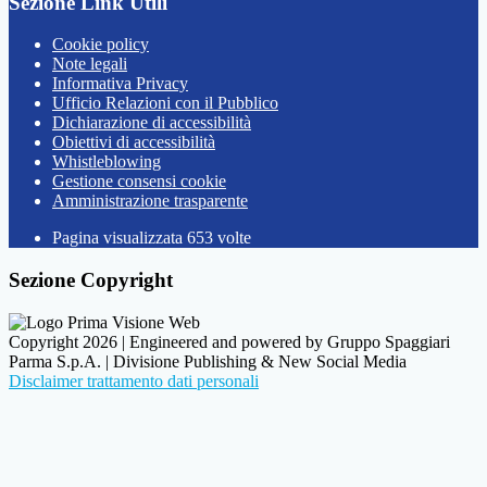
Sezione Link Utili
Cookie policy
Note legali
Informativa Privacy
Ufficio Relazioni con il Pubblico
Dichiarazione di accessibilità
Obiettivi di accessibilità
Whistleblowing
Gestione consensi cookie
Amministrazione trasparente
Pagina visualizzata
653
volte
Sezione Copyright
Copyright 2026 | Engineered and powered by Gruppo Spaggiari
Parma S.p.A. | Divisione Publishing & New Social Media
Disclaimer trattamento dati personali