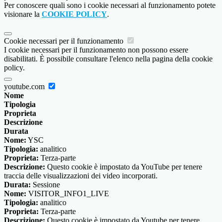
Per conoscere quali sono i cookie necessari al funzionamento potete
visionare la
COOKIE POLICY
.
Cookie necessari per il funzionamento
I cookie necessari per il funzionamento non possono essere
disabilitati. È possibile consultare l'elenco nella pagina della cookie
policy.
youtube.com
Nome
Tipologia
Proprieta
Descrizione
Durata
Nome:
YSC
Tipologia:
analitico
Proprieta:
Terza-parte
Descrizione:
Questo cookie è impostato da YouTube per tenere
traccia delle visualizzazioni dei video incorporati.
Durata:
Sessione
Nome:
VISITOR_INFO1_LIVE
Tipologia:
analitico
Proprieta:
Terza-parte
Descrizione:
Questo cookie è impostato da Youtube per tenere