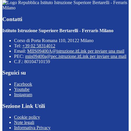
Istituto Istruzione Superiore Bertarelli - Ferraris
Milano
Contatti
Istituto Istruzione Superiore Bertarelli - Ferraris Milano
Corso di Porta Romana 110, 20122 Milano
Tel:
+39 02 58314012
Email:
MIIS09400A@istruzione.it
Link per inviare una mail
PEC:
miis09400a@pec.istruzione.it
Link per inviare una mail
C.F.: 80104710159
Seguici su
Facebook
Youtube
Instagram
Sezione Link Utili
Cookie policy
Note legali
Informativa Privacy