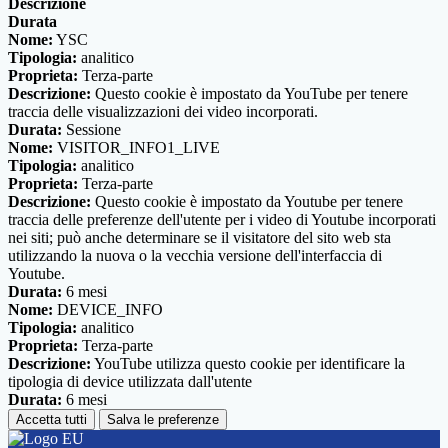
Descrizione
Durata
Nome:
YSC
Tipologia:
analitico
Proprieta:
Terza-parte
Descrizione:
Questo cookie è impostato da YouTube per tenere
traccia delle visualizzazioni dei video incorporati.
Durata:
Sessione
Nome:
VISITOR_INFO1_LIVE
Tipologia:
analitico
Proprieta:
Terza-parte
Descrizione:
Questo cookie è impostato da Youtube per tenere
traccia delle preferenze dell'utente per i video di Youtube incorporati
nei siti; può anche determinare se il visitatore del sito web sta
utilizzando la nuova o la vecchia versione dell'interfaccia di
Youtube.
Durata:
6 mesi
Nome:
DEVICE_INFO
Tipologia:
analitico
Proprieta:
Terza-parte
Descrizione:
YouTube utilizza questo cookie per identificare la
tipologia di device utilizzata dall'utente
Durata:
6 mesi
Accetta tutti
Salva le preferenze