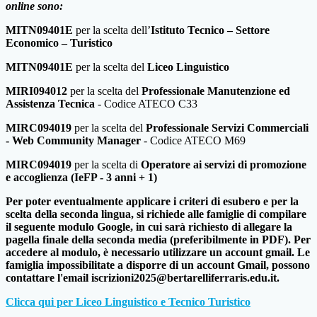
online sono:
MITN09401E
per la scelta dell’
Istituto Tecnico – Settore
Economico –
Turistico
MITN09401E
per la scelta del
Liceo Linguistico
MIRI094012
per la scelta del
Professionale Manutenzione ed
Assistenza
Tecnica
- Codice ATECO C33
MIRC094019
per la scelta del
Professionale Servizi Commerciali
- Web
Community Manager
- Codice ATECO M69
MIRC094019
per la scelta di
Operatore ai servizi di promozione
e
accoglienza (IeFP - 3 anni + 1)
Per poter eventualmente applicare i criteri di esubero e per la
scelta della seconda lingua, si richiede alle famiglie di compilare
il seguente modulo Google, in cui sarà richiesto di allegare la
pagella finale della seconda media (preferibilmente in PDF). Per
accedere al modulo, è necessario utilizzare un account gmail. Le
famiglia impossibilitate a disporre di un account Gmail, possono
contattare l'email iscrizioni2025@bertarelliferraris.edu.it.
Clicca qui per Liceo Linguistico e Tecnico Turistico