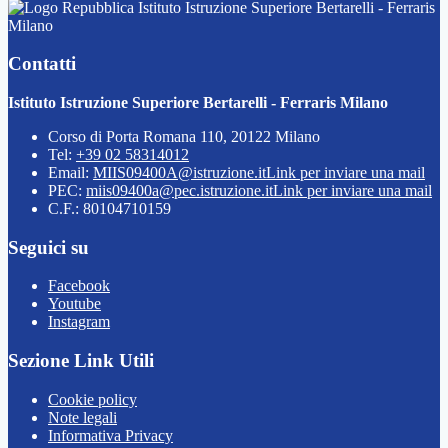
Istituto Istruzione Superiore Bertarelli - Ferraris
Milano
Contatti
Istituto Istruzione Superiore Bertarelli - Ferraris Milano
Corso di Porta Romana 110, 20122 Milano
Tel:
+39 02 58314012
Email:
MIIS09400A@istruzione.it
Link per inviare una mail
PEC:
miis09400a@pec.istruzione.it
Link per inviare una mail
C.F.: 80104710159
Seguici su
Facebook
Youtube
Instagram
Sezione Link Utili
Cookie policy
Note legali
Informativa Privacy