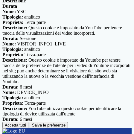
Descrizione
Durata
Nome:
YSC
Tipologia:
analitico
Proprieta:
Terza-parte
Descrizione:
Questo cookie è impostato da YouTube per tenere
traccia delle visualizzazioni dei video incorporati.
Durata:
Sessione
Nome:
VISITOR_INFO1_LIVE
Tipologia:
analitico
Proprieta:
Terza-parte
Descrizione:
Questo cookie è impostato da Youtube per tenere
traccia delle preferenze dell'utente per i video di Youtube incorporati
nei siti; può anche determinare se il visitatore del sito web sta
utilizzando la nuova o la vecchia versione dell'interfaccia di
Youtube.
Durata:
6 mesi
Nome:
DEVICE_INFO
Tipologia:
analitico
Proprieta:
Terza-parte
Descrizione:
YouTube utilizza questo cookie per identificare la
tipologia di device utilizzata dall'utente
Durata:
6 mesi
Accetta tutti
Salva le preferenze