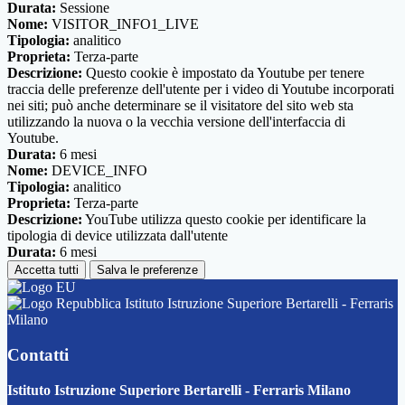
Durata:
Sessione
Nome:
VISITOR_INFO1_LIVE
Tipologia:
analitico
Proprieta:
Terza-parte
Descrizione:
Questo cookie è impostato da Youtube per tenere
traccia delle preferenze dell'utente per i video di Youtube incorporati
nei siti; può anche determinare se il visitatore del sito web sta
utilizzando la nuova o la vecchia versione dell'interfaccia di
Youtube.
Durata:
6 mesi
Nome:
DEVICE_INFO
Tipologia:
analitico
Proprieta:
Terza-parte
Descrizione:
YouTube utilizza questo cookie per identificare la
tipologia di device utilizzata dall'utente
Durata:
6 mesi
Accetta tutti
Salva le preferenze
Istituto Istruzione Superiore Bertarelli - Ferraris
Milano
Contatti
Istituto Istruzione Superiore Bertarelli - Ferraris Milano