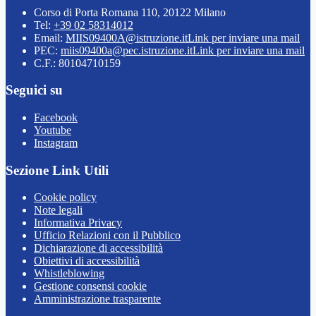
Corso di Porta Romana 110, 20122 Milano
Tel:
+39 02 58314012
Email:
MIIS09400A@istruzione.it
Link per inviare una mail
PEC:
miis09400a@pec.istruzione.it
Link per inviare una mail
C.F.: 80104710159
Seguici su
Facebook
Youtube
Instagram
Sezione Link Utili
Cookie policy
Note legali
Informativa Privacy
Ufficio Relazioni con il Pubblico
Dichiarazione di accessibilità
Obiettivi di accessibilità
Whistleblowing
Gestione consensi cookie
Amministrazione trasparente