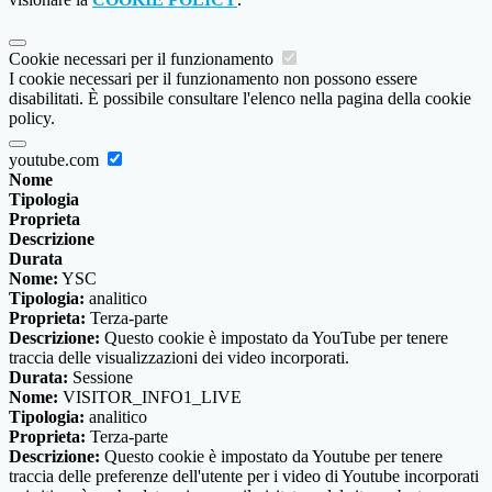
Cookie necessari per il funzionamento
I cookie necessari per il funzionamento non possono essere
disabilitati. È possibile consultare l'elenco nella pagina della cookie
policy.
youtube.com
Nome
Tipologia
Proprieta
Descrizione
Durata
Nome:
YSC
Tipologia:
analitico
Proprieta:
Terza-parte
Descrizione:
Questo cookie è impostato da YouTube per tenere
traccia delle visualizzazioni dei video incorporati.
Durata:
Sessione
Nome:
VISITOR_INFO1_LIVE
Tipologia:
analitico
Proprieta:
Terza-parte
Descrizione:
Questo cookie è impostato da Youtube per tenere
traccia delle preferenze dell'utente per i video di Youtube incorporati