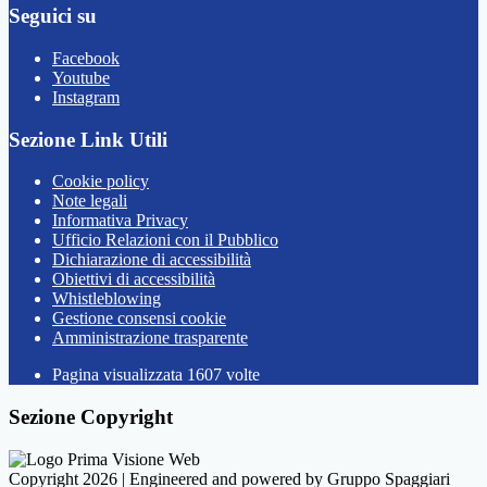
Seguici su
Facebook
Youtube
Instagram
Sezione Link Utili
Cookie policy
Note legali
Informativa Privacy
Ufficio Relazioni con il Pubblico
Dichiarazione di accessibilità
Obiettivi di accessibilità
Whistleblowing
Gestione consensi cookie
Amministrazione trasparente
Pagina visualizzata
1607
volte
Sezione Copyright
Copyright 2026 | Engineered and powered by Gruppo Spaggiari