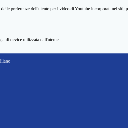
lle preferenze dell'utente per i video di Youtube incorporati nei siti; pu
a di device utilizzata dall'utente
Milano