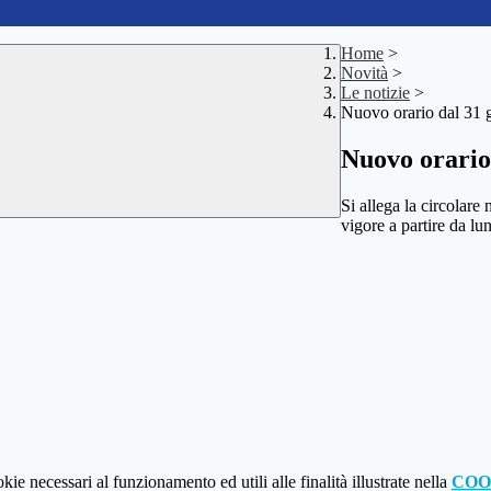
Home
>
Novità
>
Le notizie
>
Nuovo orario dal 31 
Nuovo orario
Si allega la circolare 
vigore a partire da l
kie necessari al funzionamento ed utili alle finalità illustrate nella
COO