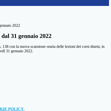
gennaio 2022
 dal 31 gennaio 2022
n. 138 con la nuova scansione oraria delle lezioni dei corsi diurni, in
unedì 31 gennaio 2022.
KIE POLICY
.