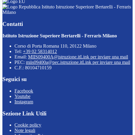
Istituto Istruzione Superiore Bertarelli - Ferraris
Milano
Contatti
Istituto Istruzione Superiore Bertarelli - Ferraris Milano
Corso di Porta Romana 110, 20122 Milano
Tel:
+39 02 58314012
Email:
MIIS09400A@istruzione.it
Link per inviare una mail
PEC:
miis09400a@pec.istruzione.it
Link per inviare una mail
C.F.: 80104710159
Seguici su
Facebook
Youtube
Instagram
Sezione Link Utili
Cookie policy
Note legali