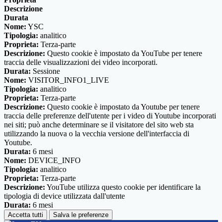
Descrizione
Durata
Nome:
YSC
Tipologia:
analitico
Proprieta:
Terza-parte
Descrizione:
Questo cookie è impostato da YouTube per tenere
traccia delle visualizzazioni dei video incorporati.
Durata:
Sessione
Nome:
VISITOR_INFO1_LIVE
Tipologia:
analitico
Proprieta:
Terza-parte
Descrizione:
Questo cookie è impostato da Youtube per tenere
traccia delle preferenze dell'utente per i video di Youtube incorporati
nei siti; può anche determinare se il visitatore del sito web sta
utilizzando la nuova o la vecchia versione dell'interfaccia di
Youtube.
Durata:
6 mesi
Nome:
DEVICE_INFO
Tipologia:
analitico
Proprieta:
Terza-parte
Descrizione:
YouTube utilizza questo cookie per identificare la
tipologia di device utilizzata dall'utente
Durata:
6 mesi
Accetta tutti
Salva le preferenze