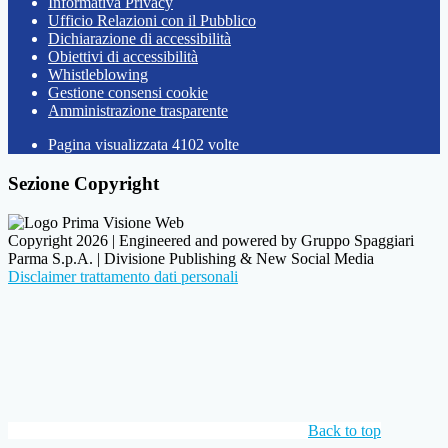
Informativa Privacy
Ufficio Relazioni con il Pubblico
Dichiarazione di accessibilità
Obiettivi di accessibilità
Whistleblowing
Gestione consensi cookie
Amministrazione trasparente
Pagina visualizzata
4102
volte
Sezione Copyright
Copyright 2026 | Engineered and powered by Gruppo Spaggiari
Parma S.p.A. | Divisione Publishing & New Social Media
Disclaimer trattamento dati personali
Back to top