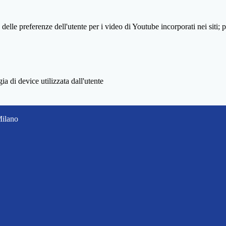
lle preferenze dell'utente per i video di Youtube incorporati nei siti; pu
a di device utilizzata dall'utente
Milano