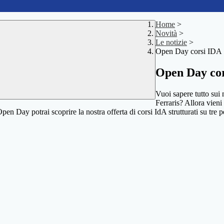
Home
>
Novità
>
Le notizie
>
Open Day corsi IDA
Open Day co
Vuoi sapere tutto sui n
Ferraris? Allora vieni
 Day potrai scoprire la nostra offerta di corsi IdA strutturati su tre peri