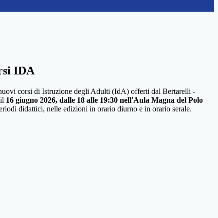
rsi IDA
uovi corsi di Istruzione degli Adulti (IdA) offerti dal Bertarelli -
 il
16 giugno 2026, dalle 18 alle 19:30 nell'Aula Magna del Polo
odi didattici, nelle edizioni in orario diurno e in orario serale.