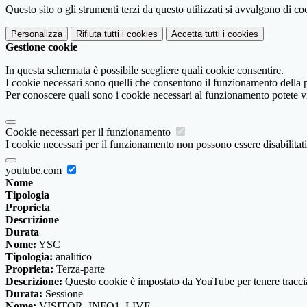
Questo sito o gli strumenti terzi da questo utilizzati si avvalgono di coo
Personalizza
Rifiuta tutti
i cookies
Accetta tutti
i cookies
Gestione cookie
In questa schermata è possibile scegliere quali cookie consentire.
I cookie necessari sono quelli che consentono il funzionamento della pi
Per conoscere quali sono i cookie necessari al funzionamento potete v
Cookie necessari per il funzionamento
I cookie necessari per il funzionamento non possono essere disabilitati.
youtube.com
Nome
Tipologia
Proprieta
Descrizione
Durata
Nome:
YSC
Tipologia:
analitico
Proprieta:
Terza-parte
Descrizione:
Questo cookie è impostato da YouTube per tenere traccia 
Durata:
Sessione
Nome:
VISITOR_INFO1_LIVE