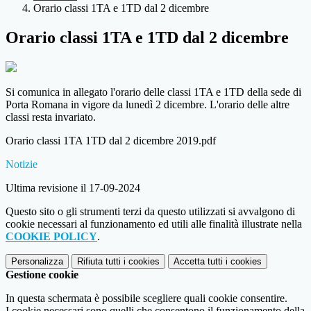
Orario classi 1TA e 1TD dal 2 dicembre
Orario classi 1TA e 1TD dal 2 dicembre
Si comunica in allegato l'orario delle classi 1TA e 1TD della sede di
Porta Romana in vigore da lunedì 2 dicembre. L'orario delle altre
classi resta invariato.
Orario classi 1TA 1TD dal 2 dicembre 2019.pdf
Notizie
Ultima revisione il 17-09-2024
Questo sito o gli strumenti terzi da questo utilizzati si avvalgono di
cookie necessari al funzionamento ed utili alle finalità illustrate nella
COOKIE POLICY
.
Personalizza
Rifiuta tutti
i cookies
Accetta tutti
i cookies
Gestione cookie
In questa schermata è possibile scegliere quali cookie consentire.
I cookie necessari sono quelli che consentono il funzionamento della