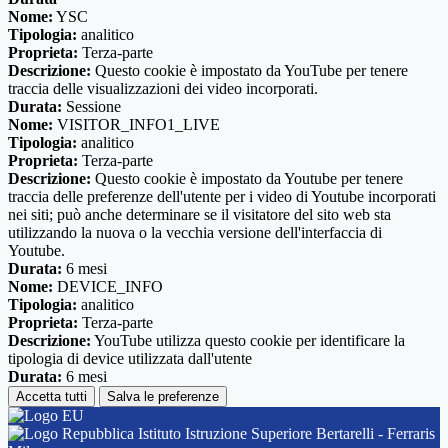
Nome:
YSC
Tipologia:
analitico
Proprieta:
Terza-parte
Descrizione:
Questo cookie è impostato da YouTube per tenere
traccia delle visualizzazioni dei video incorporati.
Durata:
Sessione
Nome:
VISITOR_INFO1_LIVE
Tipologia:
analitico
Proprieta:
Terza-parte
Descrizione:
Questo cookie è impostato da Youtube per tenere
traccia delle preferenze dell'utente per i video di Youtube incorporati
nei siti; può anche determinare se il visitatore del sito web sta
utilizzando la nuova o la vecchia versione dell'interfaccia di
Youtube.
Durata:
6 mesi
Nome:
DEVICE_INFO
Tipologia:
analitico
Proprieta:
Terza-parte
Descrizione:
YouTube utilizza questo cookie per identificare la
tipologia di device utilizzata dall'utente
Durata:
6 mesi
Accetta tutti
Salva le preferenze
Istituto Istruzione Superiore Bertarelli - Ferraris