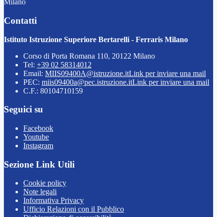
Milano
Contatti
Istituto Istruzione Superiore Bertarelli - Ferraris Milano
Corso di Porta Romana 110, 20122 Milano
Tel:
+39 02 58314012
Email:
MIIS09400A@istruzione.it
Link per inviare una mail
PEC:
miis09400a@pec.istruzione.it
Link per inviare una mail
C.F.: 80104710159
Seguici su
Facebook
Youtube
Instagram
Sezione Link Utili
Cookie policy
Note legali
Informativa Privacy
Ufficio Relazioni con il Pubblico