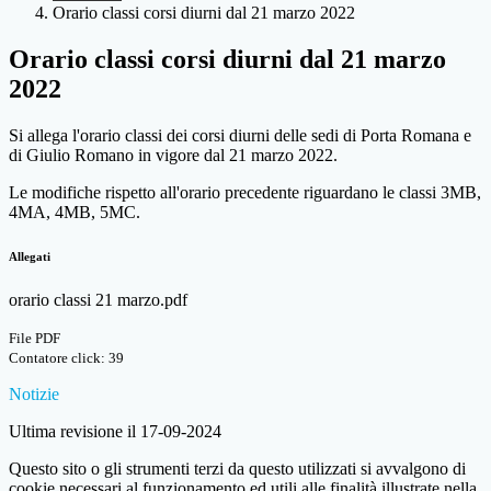
Orario classi corsi diurni dal 21 marzo 2022
Orario classi corsi diurni dal 21 marzo
2022
Si allega l'orario classi dei corsi diurni delle sedi di Porta Romana e
di Giulio Romano in vigore dal 21 marzo 2022.
Le modifiche rispetto all'orario precedente riguardano le classi 3MB,
4MA, 4MB, 5MC.
Allegati
orario classi 21 marzo.pdf
File PDF
Contatore click: 39
Notizie
Ultima revisione il 17-09-2024
Questo sito o gli strumenti terzi da questo utilizzati si avvalgono di
cookie necessari al funzionamento ed utili alle finalità illustrate nella