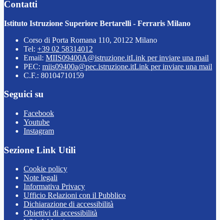
Contatti
Istituto Istruzione Superiore Bertarelli - Ferraris Milano
Corso di Porta Romana 110, 20122 Milano
Tel:
+39 02 58314012
Email:
MIIS09400A@istruzione.it
Link per inviare una mail
PEC:
miis09400a@pec.istruzione.it
Link per inviare una mail
C.F.: 80104710159
Seguici su
Facebook
Youtube
Instagram
Sezione Link Utili
Cookie policy
Note legali
Informativa Privacy
Ufficio Relazioni con il Pubblico
Dichiarazione di accessibilità
Obiettivi di accessibilità