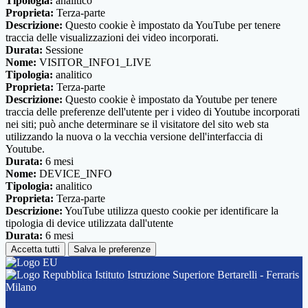
Tipologia:
analitico
Proprieta:
Terza-parte
Descrizione:
Questo cookie è impostato da YouTube per tenere
traccia delle visualizzazioni dei video incorporati.
Durata:
Sessione
Nome:
VISITOR_INFO1_LIVE
Tipologia:
analitico
Proprieta:
Terza-parte
Descrizione:
Questo cookie è impostato da Youtube per tenere
traccia delle preferenze dell'utente per i video di Youtube incorporati
nei siti; può anche determinare se il visitatore del sito web sta
utilizzando la nuova o la vecchia versione dell'interfaccia di
Youtube.
Durata:
6 mesi
Nome:
DEVICE_INFO
Tipologia:
analitico
Proprieta:
Terza-parte
Descrizione:
YouTube utilizza questo cookie per identificare la
tipologia di device utilizzata dall'utente
Durata:
6 mesi
Accetta tutti
Salva le preferenze
Istituto Istruzione Superiore Bertarelli - Ferraris
Milano