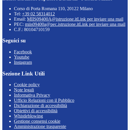
Corso di Porta Romana 110, 20122 Milano
Tel:
+39 02 58314012
Email:
MIIS09400A@istruzione.it
Link per inviare una mail
PEC:
miis09400a@pec.istruzione.it
Link per inviare una mail
C.F.: 80104710159
Seguici su
Facebook
Youtube
Instagram
Sezione Link Utili
Cookie policy
Note legali
Informativa Privacy
Ufficio Relazioni con il Pubblico
Dichiarazione di accessibilità
Obiettivi di accessibilità
Whistleblowing
Gestione consensi cookie
Amministrazione trasparente