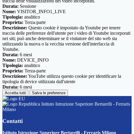
traccia delle visualizzazioni dei video incorporati.
Durata:
Sessione
Nome:
VISITOR_INFO1_LIVE
Tipologia:
analitico
Proprieta:
Terza-parte
Descrizione:
Questo cookie è impostato da Youtube per tenere
traccia delle preferenze dell'utente per i video di Youtube incorporati
nei siti; può anche determinare se il visitatore del sito web sta
utilizzando la nuova o la vecchia versione dell'interfaccia di
Youtube.
Durata:
6 mesi
Nome:
DEVICE_INFO
Tipologia:
analitico
Proprieta:
Terza-parte
Descrizione:
YouTube utilizza questo cookie per identificare la
tipologia di device utilizzata dall'utente
Durata:
6 mesi
Accetta tutti
Salva le preferenze
Istituto Istruzione Superiore Bertarelli - Ferraris
Milano
Contatti
Istituto Istruzione Superiore Bertarelli - Ferraris Milano