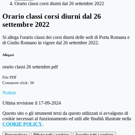
Orario classi corsi diurni dal 26 settembre 2022
Orario classi corsi diurni dal 26
settembre 2022
Si allega l'orario classi dei corsi diurni delle sedi di Porta Romana e
di Giulio Romano in vigore dal 26 settembre 2022.
Allegati
orario classi 26 settembre.pdf
File PDF
Contatore click: 36
Notizie
Ultima revisione il 17-09-2024
Questo sito o gli strumenti terzi da questo utilizzati si avvalgono di
cookie necessari al funzionamento ed utili alle finalità illustrate nella
COOKIE POLICY
.
Personalizza
Rifiuta tutti
i cookies
Accetta tutti
i cookies