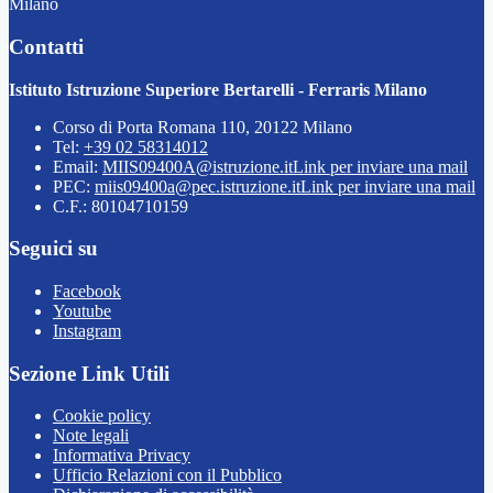
Milano
Contatti
Istituto Istruzione Superiore Bertarelli - Ferraris Milano
Corso di Porta Romana 110, 20122 Milano
Tel:
+39 02 58314012
Email:
MIIS09400A@istruzione.it
Link per inviare una mail
PEC:
miis09400a@pec.istruzione.it
Link per inviare una mail
C.F.: 80104710159
Seguici su
Facebook
Youtube
Instagram
Sezione Link Utili
Cookie policy
Note legali
Informativa Privacy
Ufficio Relazioni con il Pubblico