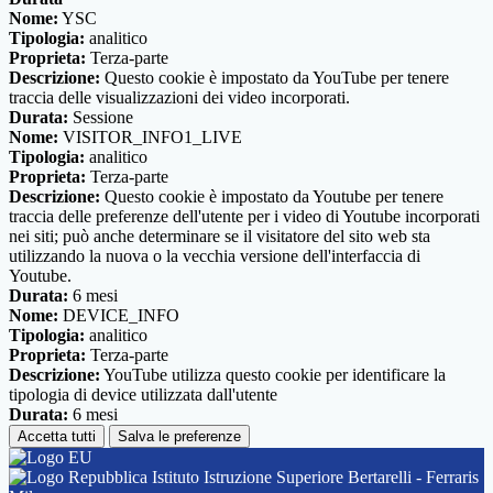
Nome:
YSC
Tipologia:
analitico
Proprieta:
Terza-parte
Descrizione:
Questo cookie è impostato da YouTube per tenere
traccia delle visualizzazioni dei video incorporati.
Durata:
Sessione
Nome:
VISITOR_INFO1_LIVE
Tipologia:
analitico
Proprieta:
Terza-parte
Descrizione:
Questo cookie è impostato da Youtube per tenere
traccia delle preferenze dell'utente per i video di Youtube incorporati
nei siti; può anche determinare se il visitatore del sito web sta
utilizzando la nuova o la vecchia versione dell'interfaccia di
Youtube.
Durata:
6 mesi
Nome:
DEVICE_INFO
Tipologia:
analitico
Proprieta:
Terza-parte
Descrizione:
YouTube utilizza questo cookie per identificare la
tipologia di device utilizzata dall'utente
Durata:
6 mesi
Accetta tutti
Salva le preferenze
Istituto Istruzione Superiore Bertarelli - Ferraris