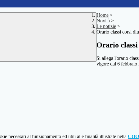
Home
>
Novità
>
Le notizie
>
Orario classi corsi di
Orario classi
Si allega l'orario cla
vigore dal 6 febbraio
kie necessari al funzionamento ed utili alle finalità illustrate nella
COO