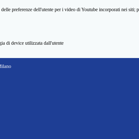
lle preferenze dell'utente per i video di Youtube incorporati nei siti; pu
a di device utilizzata dall'utente
Milano