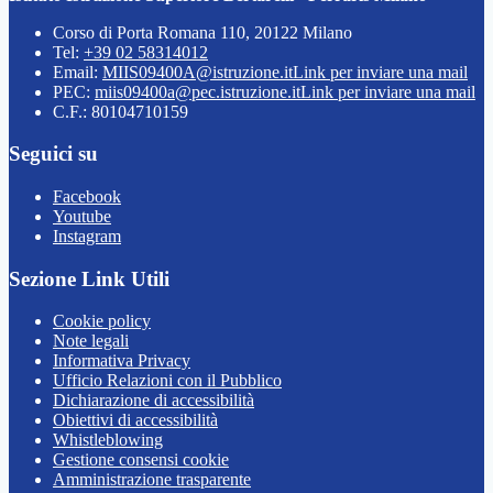
Corso di Porta Romana 110, 20122 Milano
Tel:
+39 02 58314012
Email:
MIIS09400A@istruzione.it
Link per inviare una mail
PEC:
miis09400a@pec.istruzione.it
Link per inviare una mail
C.F.: 80104710159
Seguici su
Facebook
Youtube
Instagram
Sezione Link Utili
Cookie policy
Note legali
Informativa Privacy
Ufficio Relazioni con il Pubblico
Dichiarazione di accessibilità
Obiettivi di accessibilità
Whistleblowing
Gestione consensi cookie
Amministrazione trasparente