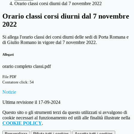
Orario classi corsi diurni dal 7 novembre 2022
Orario classi corsi diurni dal 7 novembre
2022
Si allega l'orario classi dei corsi diurni delle sedi di Porta Romana e
di Giulio Romano in vigore dal 7 novembre 2022.
Allegati
orario completo classi.pdf
File PDF
Contatore click: 54
Notizie
Ultima revisione il 17-09-2024
Questo sito o gli strumenti terzi da questo utilizzati si avvalgono di
cookie necessari al funzionamento ed utili alle finalità illustrate nella
COOKIE POLICY
.
Personalizza
Rifiuta tutti
i cookies
Accetta tutti
i cookies