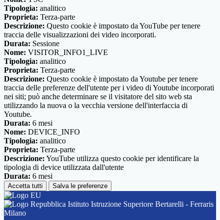
Tipologia:
analitico
Proprieta:
Terza-parte
Descrizione:
Questo cookie è impostato da YouTube per tenere
traccia delle visualizzazioni dei video incorporati.
Durata:
Sessione
Nome:
VISITOR_INFO1_LIVE
Tipologia:
analitico
Proprieta:
Terza-parte
Descrizione:
Questo cookie è impostato da Youtube per tenere
traccia delle preferenze dell'utente per i video di Youtube incorporati
nei siti; può anche determinare se il visitatore del sito web sta
utilizzando la nuova o la vecchia versione dell'interfaccia di
Youtube.
Durata:
6 mesi
Nome:
DEVICE_INFO
Tipologia:
analitico
Proprieta:
Terza-parte
Descrizione:
YouTube utilizza questo cookie per identificare la
tipologia di device utilizzata dall'utente
Durata:
6 mesi
Accetta tutti
Salva le preferenze
Istituto Istruzione Superiore Bertarelli - Ferraris
Milano