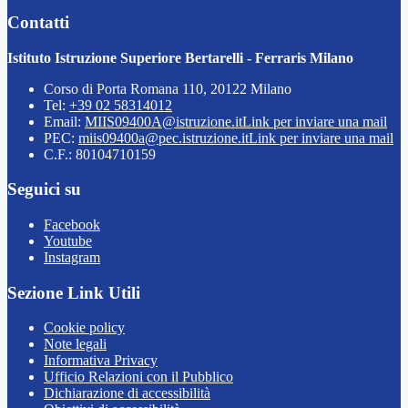
Contatti
Istituto Istruzione Superiore Bertarelli - Ferraris Milano
Corso di Porta Romana 110, 20122 Milano
Tel:
+39 02 58314012
Email:
MIIS09400A@istruzione.it
Link per inviare una mail
PEC:
miis09400a@pec.istruzione.it
Link per inviare una mail
C.F.: 80104710159
Seguici su
Facebook
Youtube
Instagram
Sezione Link Utili
Cookie policy
Note legali
Informativa Privacy
Ufficio Relazioni con il Pubblico
Dichiarazione di accessibilità